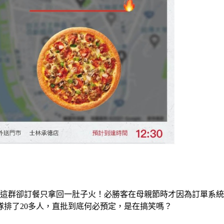
過這群卻訂餐只拿回一肚子火！必勝客在母親節時才因為訂單系
排了20多人，直批到底何必預定，是在搞笑嗎？