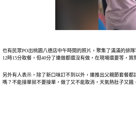
也有民眾PO出桃園八德店中午時間的照片，聚集了滿滿的排隊
12時15分取餐，但40分了連做都還沒有做，在現場還要等，
另外有人表示，除了新口味訂不到以外，連推出父親節套餐都訂
嗎？不能接單就不要接單，做了又不能取消，天氣熱肚子又餓