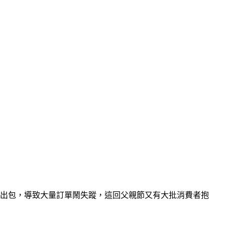
統出包，導致大量訂單鬧失蹤，這回父親節又有大批消費者抱