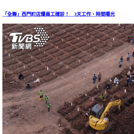
「全聯」西門町店爆員工確診！ 3天工作、時間曝光