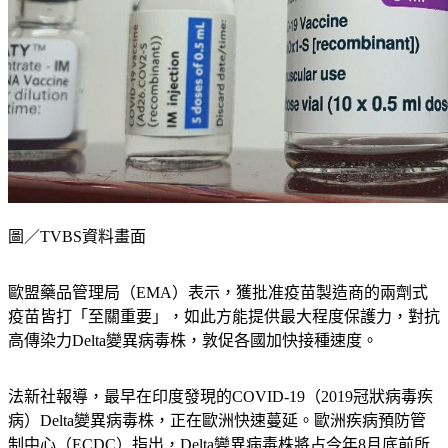
圖／TVBS資料畫面
歐盟藥品管理局（EMA）表示，獲批准疫苗製造商的兩劑式
疫苗皆打「至關重要」，如此方能提供最大程度保護力，對抗
高傳染力Delta變異病毒株，敦促各國加快接種速度。
法新社報導，最早在印度發現的COVID-19（2019冠狀病毒疾
病）Delta變異病毒株，正在歐洲快速蔓延。歐洲疾病預防管
制中心（ECDC）指出，Delta變異病毒株將占今年8月底前所