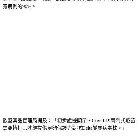
有病例的90%。
歐盟藥品管理局提及：「初步證據顯示，Covid-19兩劑式疫苗
需要皆打…才能提供足夠保護力對抗Delta變異病毒株。」