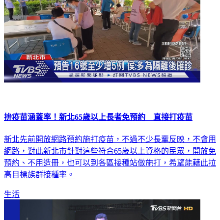
拚疫苗涵蓋率！新北65歲以上長者免預約 直接打疫苗
新北先前開放網路預約施打疫苗，不過不少長輩反映，不會用
網路，對此新北市針對這些符合65歲以上資格的民眾，開放免
預約、不用造冊，也可以到各區接種站做施打，希望能藉此拉
高目標族群接種率。
生活