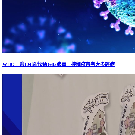
WHO：逾104國出現Delta病毒 接種疫苗者大多輕症