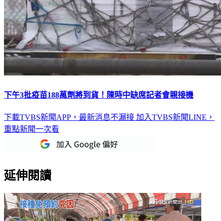
下午3批疫苗188萬劑將到貨！陳時中缺席記者會親接機
下載TVBS新聞APP，最新消息不漏接
加入TVBS新聞LINE，
重點新聞一次看
延伸閱讀