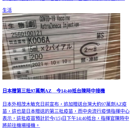
生活
日本贈第三批97萬劑AZ 今14:40抵台陳時中接機
日本外相茂木敏充日前宣布，追加贈送台灣大約97萬劑AZ疫
苗，這也是日本贈送的第三批疫苗，而中央流行疫情指揮中心
表示，這批疫苗預計於今(15)日下午14:40抵台，指揮官陳時中
將前往機場接機。