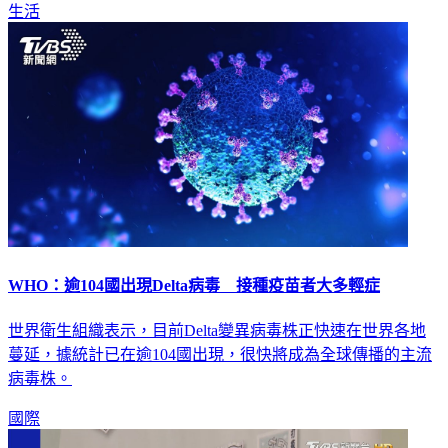
生活
WHO：逾104國出現Delta病毒 接種疫苗者大多輕症
世界衛生組織表示，目前Delta變異病毒株正快速在世界各地
蔓延，據統計已在逾104國出現，很快將成為全球傳播的主流
病毒株。
國際