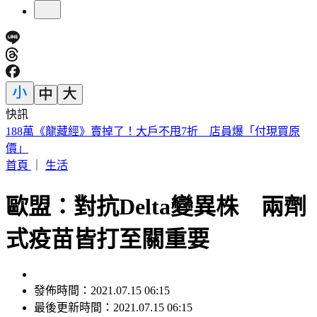
快訊
遠見天下創辦人高希均90歲辭世！「長壽5秘訣」曝 醫生也
認同
首頁
｜
生活
歐盟：對抗Delta變異株 兩劑
式疫苗皆打至關重要
發佈時間：2021.07.15 06:15
最後更新時間：2021.07.15 06:15