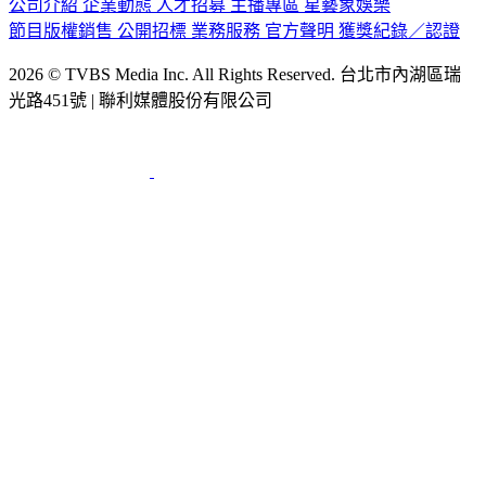
公司介紹
企業動態
人才招募
主播專區
星藝象娛樂
節目版權銷售
公開招標
業務服務
官方聲明
獲獎紀錄／認證
2026 © TVBS Media Inc. All Rights Reserved. 台北市內湖區瑞
光路451號 | 聯利媒體股份有限公司