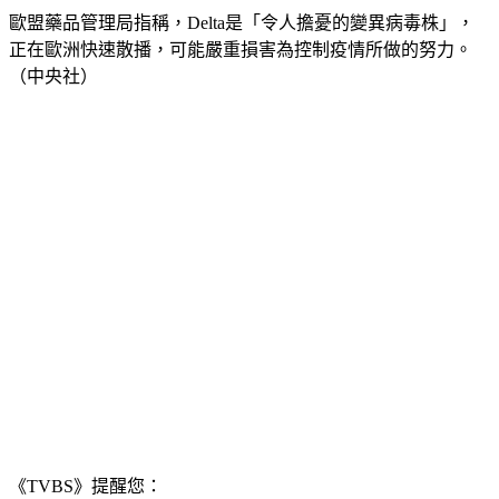
歐盟藥品管理局指稱，Delta是「令人擔憂的變異病毒株」，
正在歐洲快速散播，可能嚴重損害為控制疫情所做的努力。
（中央社）
《TVBS》提醒您：