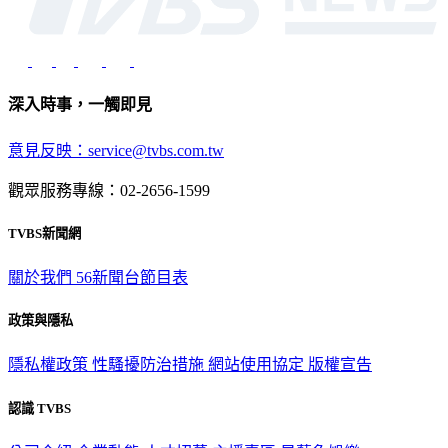
深入時事，一觸即見
意見反映：service@tvbs.com.tw
觀眾服務專線：02-2656-1599
TVBS新聞網
關於我們
56新聞台節目表
政策與隱私
隱私權政策
性騷擾防治措施
網站使用協定
版權宣告
認識 TVBS