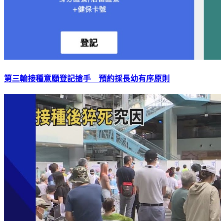
第三輪接種意願登記搶手 預約採長幼有序原則