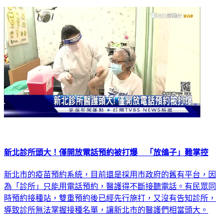
新北診所頭大！僅開放電話預約被打爆 「放鴿子」難掌控
新北市的疫苗預約系統，目前還是採用市政府的舊有平台，因
為「診所」只能用電話預約，醫護得不斷接聽電話。有民眾同
時預約接種站，雙重預約後已經先行施打，又沒有告知診所，
導致診所無法掌握接種名單，讓新北市的醫護們相當頭大。
生活