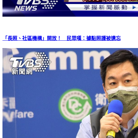
「長照、社區機構」開放！ 民眾嘆：據點照護被遺忘