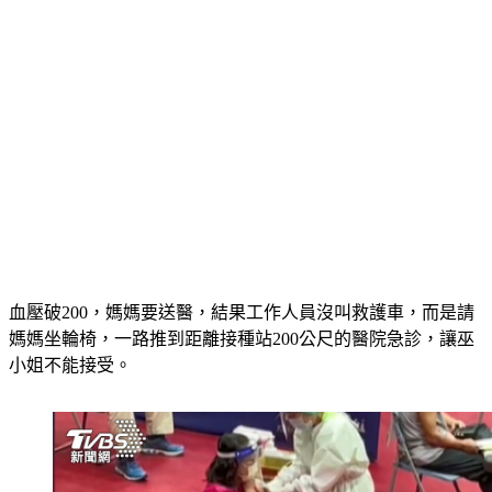
血壓破200，媽媽要送醫，結果工作人員沒叫救護車，而是請
媽媽坐輪椅，一路推到距離接種站200公尺的醫院急診，讓巫
小姐不能接受。