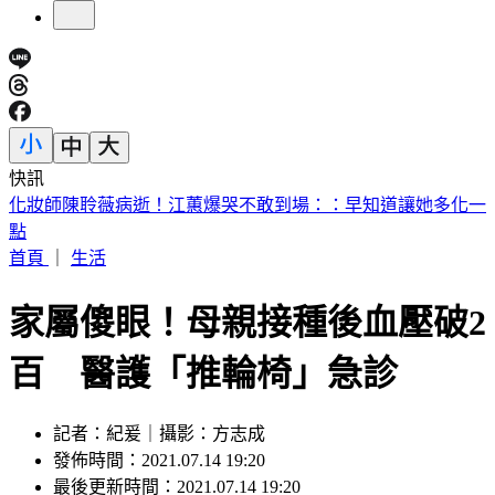
快訊
王凱靈堂遺照曝光！曾用同張照片當作「送媽媽的禮物」淚崩
首頁
｜
生活
家屬傻眼！母親接種後血壓破2
百 醫護「推輪椅」急診
記者：紀爰｜攝影：方志成
發佈時間：2021.07.14 19:20
最後更新時間：2021.07.14 19:20