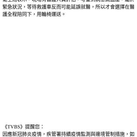
護全程陪同下，用輪椅運送。
《TVBS》提醒您：
因應新冠肺炎疫情，疾管署持續疫情監測與邊境管制措施，
如
有疑似症狀，請撥打：1922專線，或 0800-001922。