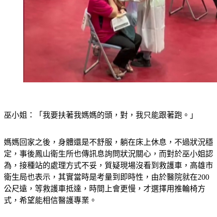
巫小姐：「我要扶著我媽媽的頭，對，我只能跟著跑。」
媽媽回家之後，身體還是不舒服，躺在床上休息，不過狀況穩
定，事後鳳山衛生所也傳訊息詢問狀況關心，而對於巫小姐認
為，接種站的處理方式不妥，質疑現場沒看到救護車，高雄市
衛生局也表示，其實當時是考量到即時性，由於醫院就在200
公尺遠，等救護車抵達，時間上會更慢，才選擇用推輪椅方
式，希望能相信醫護專業。