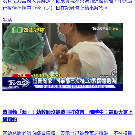
行疫情指揮中心今（14）日在記者會上給出解答。
生活
造冊頻「漏」！幼教師沒被造冊打疫苗 陳時中：鼓勵大家上
網預約
有幼兒園老師向議員陳情，表示自己被教育局遺漏，不在造冊
名單內，而向教育局反應，對方回應可以自己去登記，指揮中