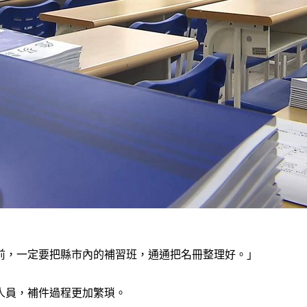
以前，一定要把縣市內的補習班，通通把名冊整理好。」
人員，補件過程更加繁瑣。