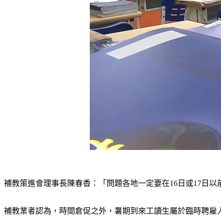
補教策進會理事長陳春香：「問題各地一定要在16日或17日
補教業者認為，時間倉促之外，暑期到來工讀生屬於臨時聘雇