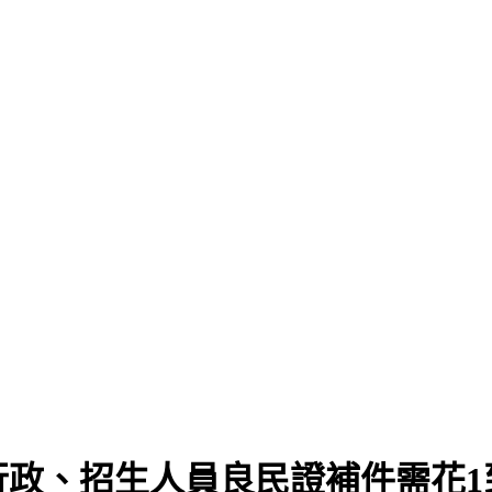
6月
政、招生人員良民證補件需花1