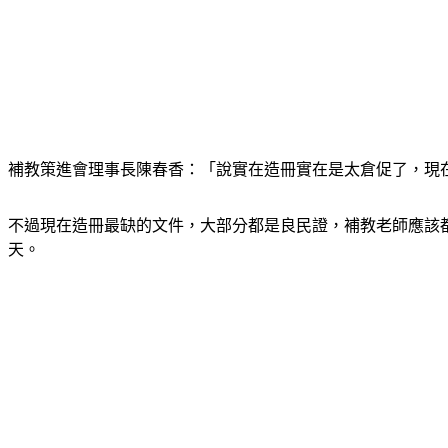
補教策進會理事長陳春香：「說實在造冊實在是太倉促了，現
不過現在造冊最缺的文件，大部分都是良民證，補教老師應該
天。