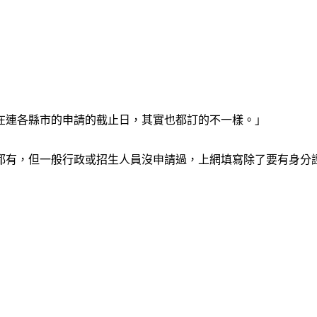
在連各縣市的申請的截止日，其實也都訂的不一樣。」
都有，但一般行政或招生人員沒申請過，上網填寫除了要有身分證