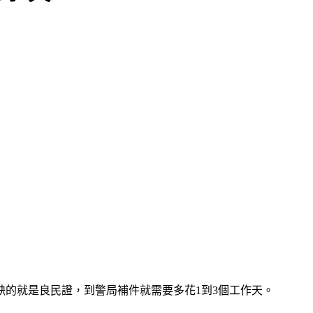
缺的就是良民證，到警局補件就需要多花1到3個工作天。