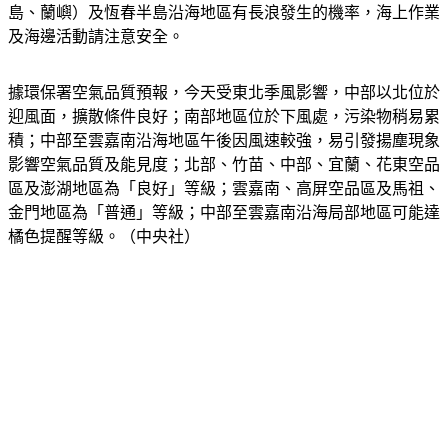
島、蘭嶼）及恆春半島沿海地區有長浪發生的機率，海上作業
及海邊活動請注意安全。
據環保署空氣品質預報，今天受東北季風影響，中部以北位於
迎風面，擴散條件良好；南部地區位於下風處，污染物稍易累
積；中部至雲嘉南沿海地區午後因風速較強，易引發揚塵現象
影響空氣品質及能見度；北部、竹苗、中部、宜蘭、花東空品
區及澎湖地區為「良好」等級；雲嘉南、高屏空品區及馬祖、
金門地區為「普通」等級；中部至雲嘉南沿海局部地區可能達
橘色提醒等級。（中央社）