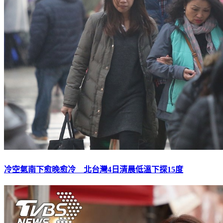
冷空氣南下愈晚愈冷 北台灣4日清晨低溫下探15度