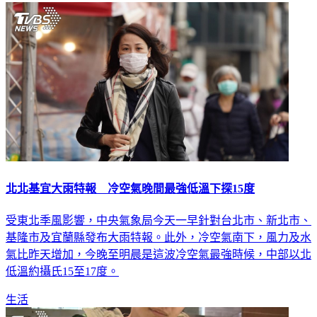
北北基宜大雨特報 冷空氣晚間最強低溫下探15度
受東北季風影響，中央氣象局今天一早針對台北市、新北市、
基隆市及宜蘭縣發布大雨特報。此外，冷空氣南下，風力及水
氣比昨天增加，今晚至明晨是這波冷空氣最強時候，中部以北
低溫約攝氏15至17度。
生活