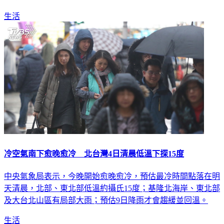
生活
冷空氣南下愈晚愈冷 北台灣4日清晨低溫下探15度
中央氣象局表示，今晚開始愈晚愈冷，預估最冷時間點落在明
天清晨，北部、東北部低溫約攝氏15度；基隆北海岸、東北部
及大台北山區有局部大雨；預估9日降雨才會趨緩並回溫。
生活