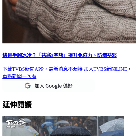
總是手腳冰冷？「祛寒3字訣」提升免疫力、防病祛邪
下載TVBS新聞APP，最新消息不漏接
加入TVBS新聞LINE，
重點新聞一次看
延伸閱讀