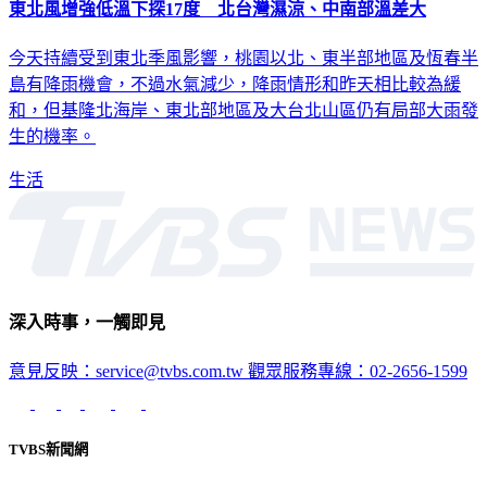
東北風增強低溫下探17度 北台灣濕涼、中南部溫差大
今天持續受到東北季風影響，桃園以北、東半部地區及恆春半
島有降雨機會，不過水氣減少，降雨情形和昨天相比較為緩
和，但基隆北海岸、東北部地區及大台北山區仍有局部大雨發
生的機率。
生活
深入時事，一觸即見
意見反映：service@tvbs.com.tw
觀眾服務專線：02-2656-1599
TVBS新聞網