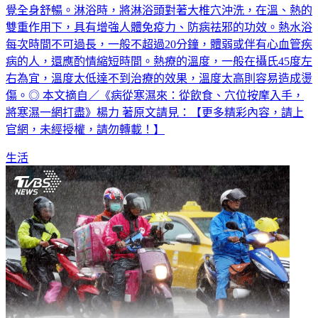
覺全身舒暢。淋浴時，將淋浴頭對著大椎穴沖洗，在溫、熱的
雙重作用下，具有增強人體免疫力、防病祛邪的功效。熱水浴
每次時間不可過長，一般不超過20分鐘，體弱或伴有心血管疾
病的人，還應酌情縮短時間。熱療的溫度，一般在攝氏45度左
右為宜，溫度太低達不到治療的效果，溫度太高則容易造成燙
傷。◎ 本文摘自／《病從寒濕來：從飲食、穴位按摩入手，
將寒濕一網打盡》楊力 著原文請見：【更多精彩內容，請上
官網，未經授權，請勿轉載！】
生活