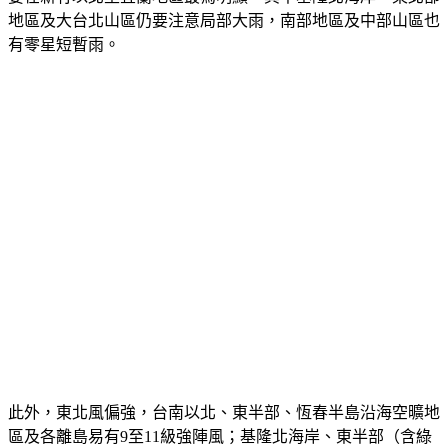
地區及大台北山區仍要注意局部大雨，南部地區及中部山區也
有零星短暫雨。
此外，東北風偏強，台南以北、東半部、恆春半島沿海空曠地
區及各離島易有9至11級強陣風；基隆北海岸、東半部（含綠