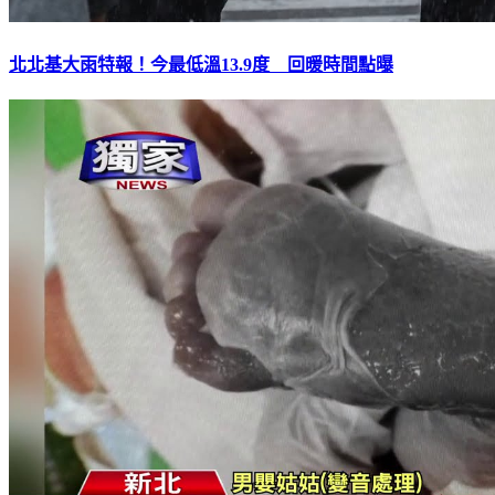
北北基大雨特報！今最低溫13.9度 回暖時間點曝