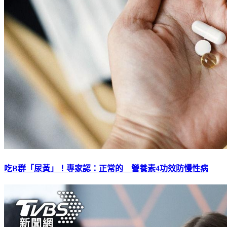
吃B群「尿黃」！專家認：正常的 營養素4功效防慢性病