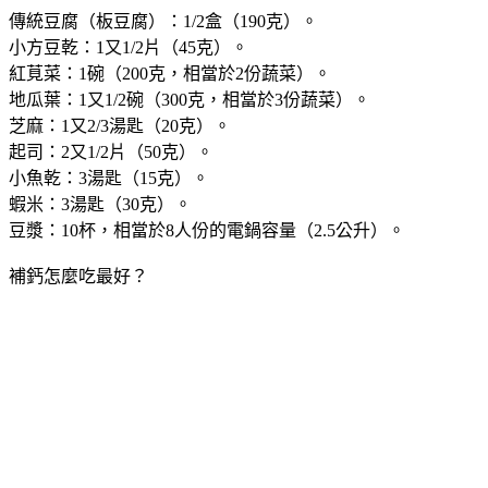
傳統豆腐（板豆腐）：1/2盒（190克）。
小方豆乾：1又1/2片（45克）。
紅莧菜：1碗（200克，相當於2份蔬菜）。
地瓜葉：1又1/2碗（300克，相當於3份蔬菜）。
芝麻：1又2/3湯匙（20克）。
起司：2又1/2片（50克）。
小魚乾：3湯匙（15克）。
蝦米：3湯匙（30克）。
豆漿：10杯，相當於8人份的電鍋容量（2.5公升）。
補鈣怎麼吃最好？