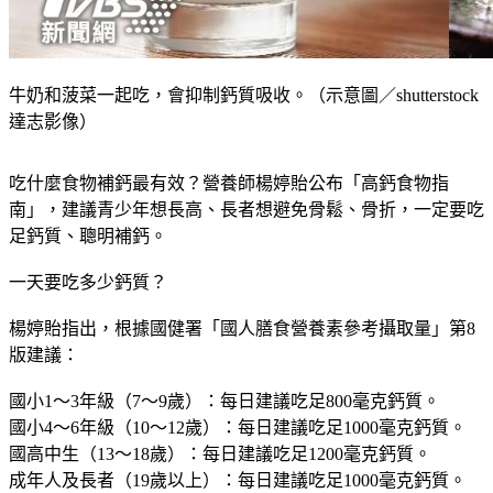
牛奶和菠菜一起吃，會抑制鈣質吸收。（示意圖／shutterstock
達志影像）
吃什麼食物補鈣最有效？營養師楊婷貽公布「高鈣食物指
南」，建議青少年想長高、長者想避免骨鬆、骨折，一定要吃
足鈣質、聰明補鈣。
一天要吃多少鈣質？
楊婷貽指出，根據國健署「國人膳食營養素參考攝取量」第8
版建議：
國小1～3年級（7～9歲）：每日建議吃足800毫克鈣質。
國小4～6年級（10～12歲）：每日建議吃足1000毫克鈣質。
國高中生（13～18歲）：每日建議吃足1200毫克鈣質。