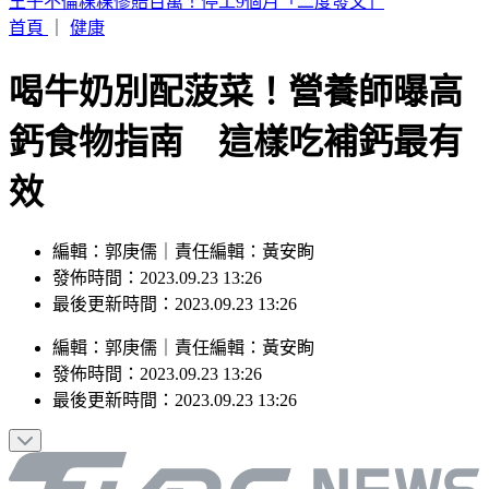
父親節怎過？蔣萬安曝兒有送禮：先防颱 沈伯洋：女兒早起
一起過
首頁
｜
健康
喝牛奶別配菠菜！營養師曝高
鈣食物指南 這樣吃補鈣最有
效
編輯：郭庚儒｜責任編輯：黃安眴
發佈時間：2023.09.23 13:26
最後更新時間：2023.09.23 13:26
編輯
：
郭庚儒
｜
責任編輯
：
黃安眴
發佈時間：
2023.09.23 13:26
最後更新時間：
2023.09.23 13:26