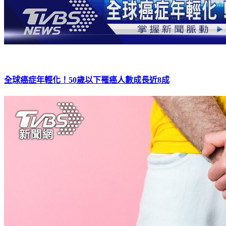
全球癌症年輕化！50歲以下罹癌人數成長近8成