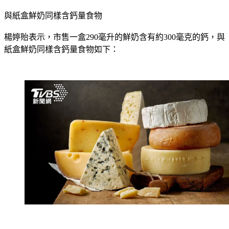
成年人及長者（19歲以上）：每日建議吃足1000毫克鈣質。
與紙盒鮮奶同樣含鈣量食物
楊婷貽表示，市售一盒290毫升的鮮奶含有約300毫克的鈣，與
紙盒鮮奶同樣含鈣量食物如下：