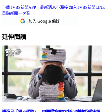
醫宣告癌末！
下載TVBS新聞APP，最新消息不漏接
加入TVBS新聞LINE，
重點新聞一次看
延伸閱讀