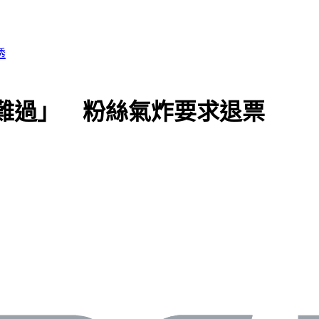
難過」 粉絲氣炸要求退票