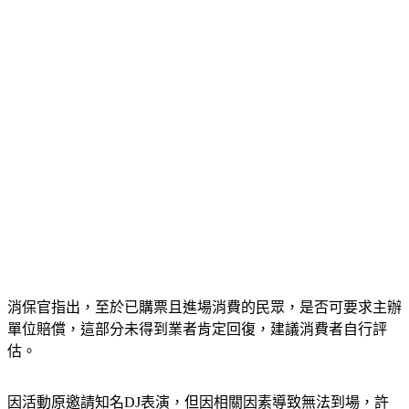
消保官指出，至於已購票且進場消費的民眾，是否可要求主辦
單位賠償，這部分未得到業者肯定回復，建議消費者自行評
估。
因活動原邀請知名DJ表演，但因相關因素導致無法到場，許