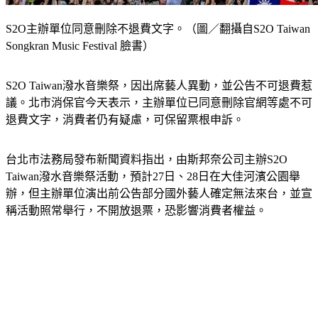
S2O主辦單位同意刪除不退費文字。（圖／翻攝自S2O Taiwan
Songkran Music Festival 臉書）
S2O Taiwan潑水音樂祭，因出席藝人異動，並公告不可退費惹
議。北市消保官今天表示，主辦單位已同意刪除官網等處不可
退費文字，消費者仍有疑慮，可保留票根申訴。
台北市法務局發布新聞資料指出，由斯邦奈公司主辦S2O 
Taiwan潑水音樂祭活動，預計27日、28日在大佳河濱公園舉
辦，但主辦單位演出前公告部分國外藝人確定無法來台，並宣
稱活動照常舉行，不開放退票，恐影響消費者權益。