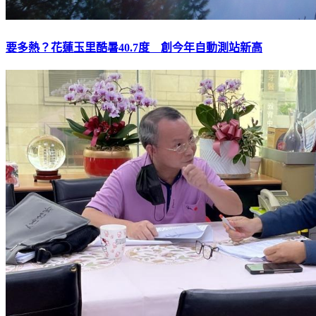
要多熱？花蓮玉里酷暑40.7度 創今年自動測站新高