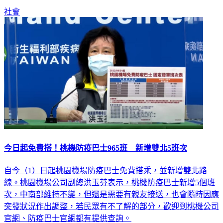
社會
今日起免費搭！桃機防疫巴士965班 新增雙北5班次
自今（1）日起桃園機場防疫巴士免費搭乘，並新增雙北路
線。桃園機場公司副總洪玉芬表示，桃機防疫巴士新增5個班
次，中南部維持不變，但還是需要有親友接送，也會隨時因應
突發狀況作出調整，若民眾有不了解的部分，歡迎到桃機公司
官網、防疫巴士官網都有提供查詢。