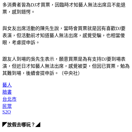
多消費者皆為DJ才買票，因臨時才知藝人無法出席且不能退
票，感到錯愕。
與女友出席活動的陳先生說，當時會買票就是因有喜歡DJ要
表演，但活動前才知道藝人無法出席，感覺受騙，也相當傻
眼，考慮提申訴。
跟友人到場的吳先生表示，願意買票是為有支持DJ要到場表
演，但近日才知藝人無法出席，感覺被耍，但因已買票，勉為
其難到場，後續會提申訴。（中央社）
藝人
臉書
台北市
民眾
S2O
◤放假去哪玩？◢