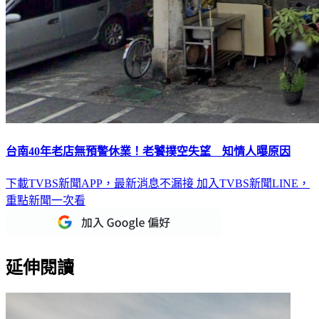
台南40年老店無預警休業！老饕撲空失望 知情人曝原因
下載TVBS新聞APP，最新消息不漏接
加入TVBS新聞LINE，
重點新聞一次看
延伸閱讀