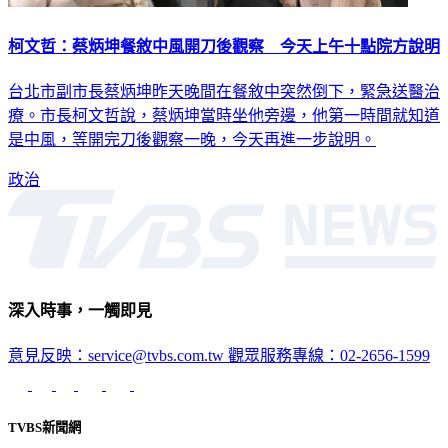
柯文哲：蔡炳坤餐敘中風開刀後觀察 今天上午十點院方說明
台北市副市長蔡炳坤昨天晚間在餐敘中突然倒下，緊急送醫治
療。市長柯文哲說，蔡炳坤當時坐他旁邊，他第一時間就知道
是中風，等開完刀後觀察一晚，今天再進一步說明。
政治
深入時事，一觸即見
意見反映：service@tvbs.com.tw
觀眾服務專線：02-2656-1599
TVBS新聞網