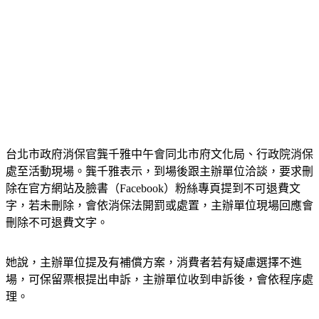
台北市政府消保官龔千雅中午會同北市府文化局、行政院消保
處至活動現場。龔千雅表示，到場後跟主辦單位洽談，要求刪
除在官方網站及臉書（Facebook）粉絲專頁提到不可退費文
字，若未刪除，會依消保法開罰或處置，主辦單位現場回應會
刪除不可退費文字。
她說，主辦單位提及有補償方案，消費者若有疑慮選擇不進
場，可保留票根提出申訴，主辦單位收到申訴後，會依程序處
理。