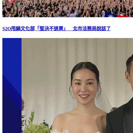
S2O甩鍋文化部「堅決不退票」 北市法務局說話了