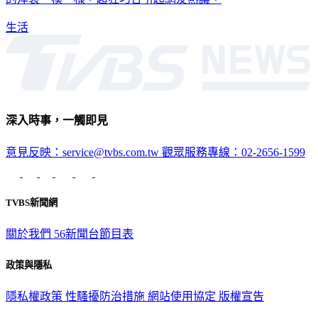
生活
深入時事，一觸即見
意見反映：service@tvbs.com.tw
觀眾服務專線：02-2656-1599
TVBS新聞網
關於我們
56新聞台節目表
政策與隱私
隱私權政策
性騷擾防治措施
網站使用協定
版權宣告