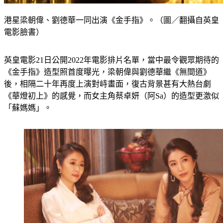
港星梁朝偉、劉德華一同出演《金手指》。（圖／翻攝自英皇
電影臉書）
英皇電影21日公開2022年電影排片名單，當中最令觀眾期待的
《金手指》造型照首度曝光，梁朝偉與劉德華繼《無間道》
後，相隔二十年再度上演對峙畫面，復古背景甚有大熱台劇
《華燈初上》的感覺，而女主角蔡卓妍（阿Sa）的造型更激似
「蘇媽媽」。