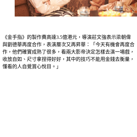
《金手指》的製作費高達3.5億港元，導演莊文強表示梁朝偉
與劉德華再度合作，表演層次又再昇華：「今天有機會再度合
作，他們確實成熟了很多，看兩大影帝決定怎樣去演一場戲，
收放自如、尺寸拿捏得好好，其中的技巧不能用金錢去衡量，
懂看的人自覺賞心悅目。」