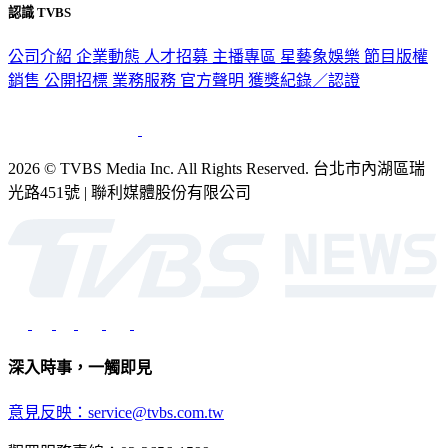
認識 TVBS
公司介紹
企業動態
人才招募
主播專區
星藝象娛樂
節目版權
銷售
公開招標
業務服務
官方聲明
獲獎紀錄／認證
2026 © TVBS Media Inc. All Rights Reserved. 台北市內湖區瑞
光路451號 | 聯利媒體股份有限公司
深入時事，一觸即見
意見反映：service@tvbs.com.tw