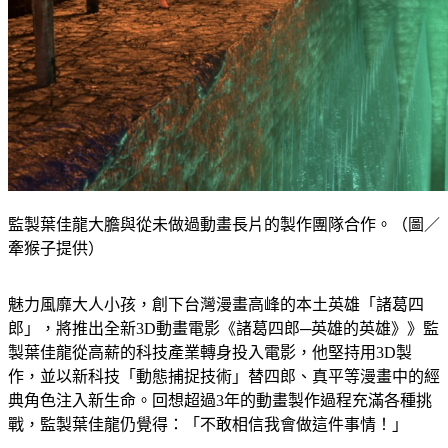
監製葉佳龍大膽與從未做過動畫長片的製作團隊合作。（圖／
牽猴子提供）
魅力風靡大人小孩，創下台灣漫畫高峰的本土英雄「諸葛四
郎」，將推出全新3D動畫電影《諸葛四郎─英雄的英雄》》監
製葉佳龍從高薪的科技產業轉身投入電影，他堅持用3D製
作，並以新科技「動態捕捉技術」替四郎、真平等漫畫中的經
典角色注入新生命。回想超過3年的動畫製作過程充滿各種挑
戰，監製葉佳龍仍覺得：「不敢相信我會做這件事情！」