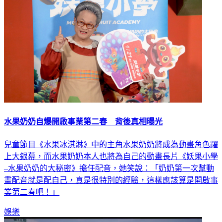
水果奶奶自爆開啟事業第二春 背後真相曝光
兒童節目《水果冰淇淋》中的主角水果奶奶將成為動畫角色躍
上大銀幕，而水果奶奶本人也將為自己的動畫長片《妖果小學
–水果奶奶的大秘密》擔任配音，她笑說：「奶奶第一次幫動
畫配音就是配自己，真是很特別的經驗，這樣應該算是開啟事
業第二春吧！」
娛樂