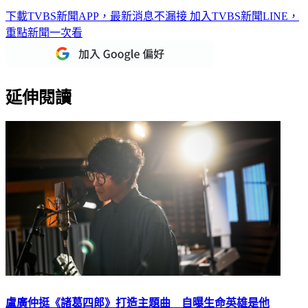
下載TVBS新聞APP，最新消息不漏接
加入TVBS新聞LINE，
重點新聞一次看
延伸閱讀
盧廣仲挺《諸葛四郎》打造主題曲 自曝生命英雄是他