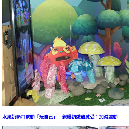
水果奶奶打電動「玩自己」 親曝初體驗感受：加減運動