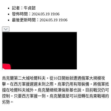
記者
：
牛貞懿
發佈時間：
2024.05.19 19:06
最後更新時間：
2024.05.19 19:06
烏克蘭第二大城哈爾科夫，從10日開始就遭遇俄軍大規模攻
擊。在西方軍援遲遲未到之際，烏軍仍用有限裝備，將俄軍抵
擋在哈爾科夫城外。烏克蘭總統澤倫斯基也說，目前戰況仍可
控制，只要西方軍援一到，烏克蘭還是可以扭轉在烏東戰場的
劣勢。