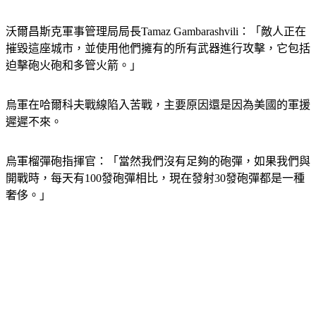
沃爾昌斯克軍事管理局局長Tamaz Gambarashvili：「敵人正在
摧毀這座城市，並使用他們擁有的所有武器進行攻擊，它包括
迫擊砲火砲和多管火箭。」
烏軍在哈爾科夫戰線陷入苦戰，主要原因還是因為美國的軍援
遲遲不來。
烏軍榴彈砲指揮官：「當然我們沒有足夠的砲彈，如果我們與
開戰時，每天有100發砲彈相比，現在發射30發砲彈都是一種
奢侈。」