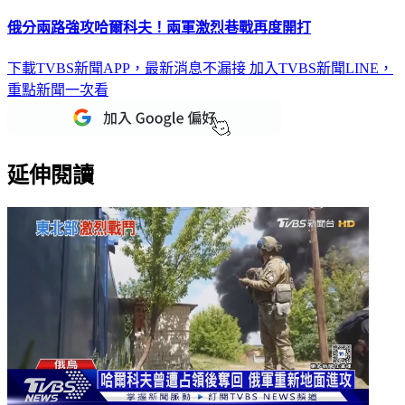
俄分兩路強攻哈爾科夫！兩軍激烈巷戰再度開打
下載TVBS新聞APP，最新消息不漏接
加入TVBS新聞LINE，
重點新聞一次看
延伸閱讀