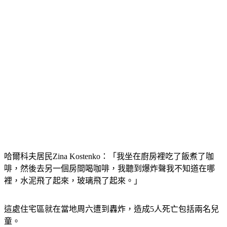
哈爾科夫居民Zina Kostenko：「我坐在廚房裡吃了飯煮了咖
啡，然後去另一個房間喝咖啡，我聽到爆炸聲我不知道在哪
裡，水泥飛了起來，玻璃飛了起來。」
這處住宅區就在當地周六遭到轟炸，造成5人死亡包括兩名兒
童。