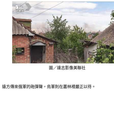
圖／達志影像美聯社
遠方傳來俄軍的砲彈聲，烏軍則在叢林裡嚴正以待。