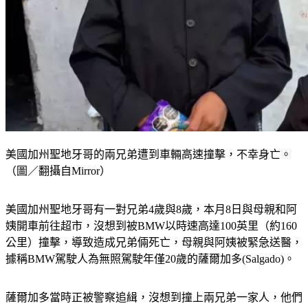
美國加州聖地牙哥的兩兄弟遭到車輛高速撞擊，不幸身亡。
（圖／翻攝自Mirror）
美國加州聖地牙哥有一對兄弟4歲與8歲，本月8日與母親和阿
姨開車前往超市，沒想到被BMW以時速高達100英里（約160
公里）撞擊，導致造成兄弟倆死亡，母親與阿姨被緊急送醫，
據稱BMW駕駛人為無照駕駛年僅20歲的薩爾加多(Salgado)。
薩爾加多當時正被警察追緝，沒想到撞上兩兄弟一家人，他們