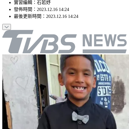
實習編輯
：
石若妤
發佈時間：
2023.12.16 14:24
最後更新時間：
2023.12.16 14:24