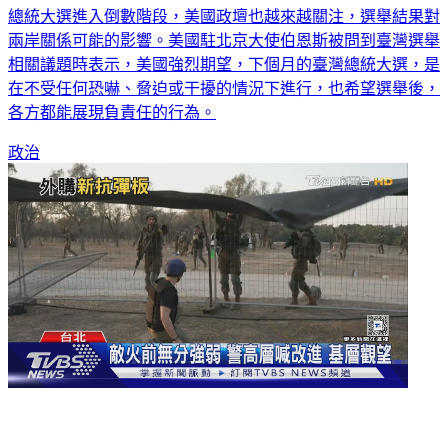
總統大選進入倒數階段，美國政壇也越來越關注，選舉結果對
兩岸關係可能的影響。美國駐北京大使伯恩斯被問到臺灣選舉
相關議題時表示，美國強烈期望，下個月的臺灣總統大選，是
在不受任何恐嚇、脅迫或干擾的情況下進行，也希望選舉後，
各方都能展現負責任的行為。
政治