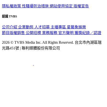
隱私權政策
性騷擾防治措施
網站使用協定
版權宣告
認識 TVBS
公司介紹
企業動態
人才招募
主播專區
星藝象娛樂
節目版權銷售
公開招標
業務服務
官方聲明
獲獎紀錄／認證
2026 © TVBS Media Inc. All Rights Reserved. 台北市內湖區瑞
光路451號 | 聯利媒體股份有限公司