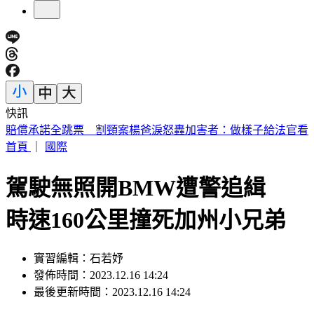
快訊
可樂當水喝15年 35歲陸女掉牙罹糖尿病目測60歲
首頁
｜
國際
駕駛無照開BMW遭警追緝
時速160公里撞死加州小兄弟
實習編輯：石若妤
發佈時間：2023.12.16 14:24
最後更新時間：2023.12.16 14:24