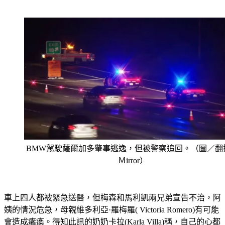
BMW駕駛薩爾加多肇事逃逸，但被警察追回。（圖／翻
Ｍirror）
車上四人都被緊急送醫，但梅森和馬利凱兩兄弟宣告不治，阿
姨的情況危急，母親維多利亞·羅梅羅( Victoria Romero)有可能
會造成癱瘓。得知此訊的奶奶卡拉(Karla Villa)稱，自己的心都