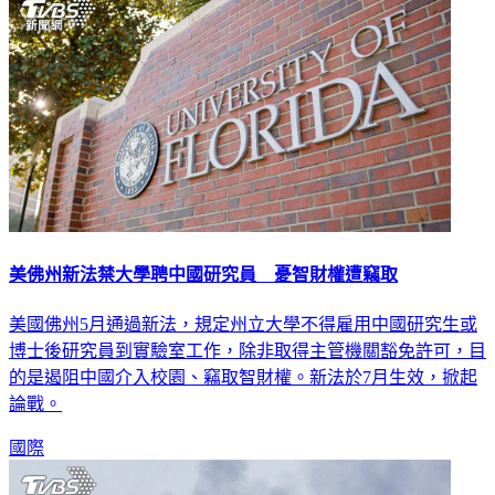
美佛州新法禁大學聘中國研究員 憂智財權遭竊取
美國佛州5月通過新法，規定州立大學不得雇用中國研究生或
博士後研究員到實驗室工作，除非取得主管機關豁免許可，目
的是遏阻中國介入校園、竊取智財權。新法於7月生效，掀起
論戰。
國際