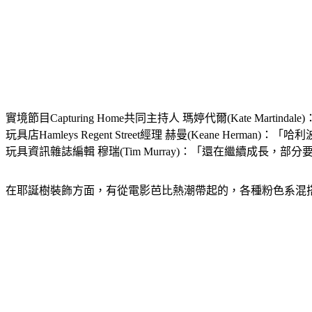
實境節目Capturing Home共同主持人 瑪婷代爾(Kate Marti
玩具店Hamleys Regent Street經理 赫曼(Keane Her
玩具資訊雜誌編輯 穆瑞(Tim Murray)：「還在繼續成長，部
在耶誕樹裝飾方面，有從電影芭比熱潮帶起的，各種粉色系混