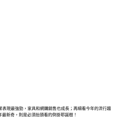
飲業表現最強勁，家具和網購銷售也成長；再細看今年的流行趨
年最新奇，則是必須抬頭看的倒掛耶誕樹！