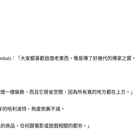
 Blumenthal)：「大家都喜歡追憶老東西，像是傳了好幾代的傳家之寶
當成像吊燈一樣裝飾，而且它很省空間，因為所有寬的地方都在上方。
年的哈利波特，熱度依舊不減。
授權角色的商品，任何跟電影或遊戲相關的都夯。」