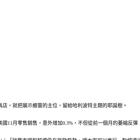
具店，就把展示櫥窗的主位，留給哈利波特主題的耶誕樹。
國11月零售銷售，意外增加0.3%，不但從前一個月的萎縮反彈