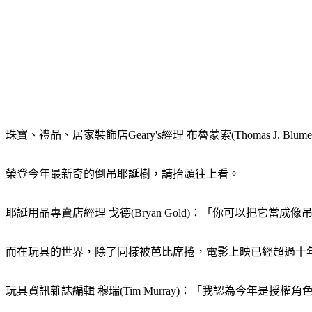
珠寶、禮品、居家裝飾店Geary's經理 布魯蒙索(Thomas J.
榮登今年最新奇的倒吊耶誕樹，請抬頭往上看。
耶誕用品專賣店經理 戈德(Bryan Gold)：「你可以把它
而在玩具的世界，除了同樣被芭比席捲，電影上映已經超過十
玩具資訊雜誌編輯 穆瑞(Tim Murray)：「我認為今年是