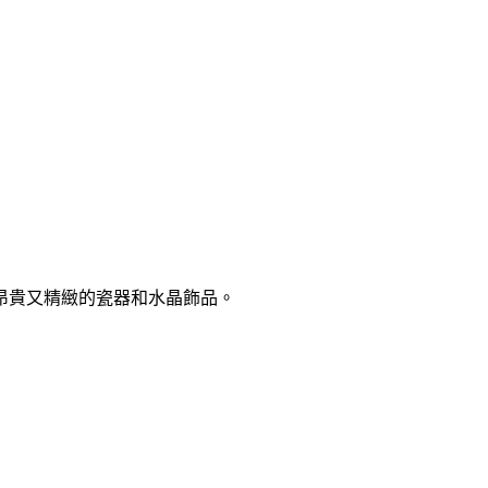
昂貴又精緻的瓷器和水晶飾品。