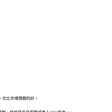
，也比市場預期的好。