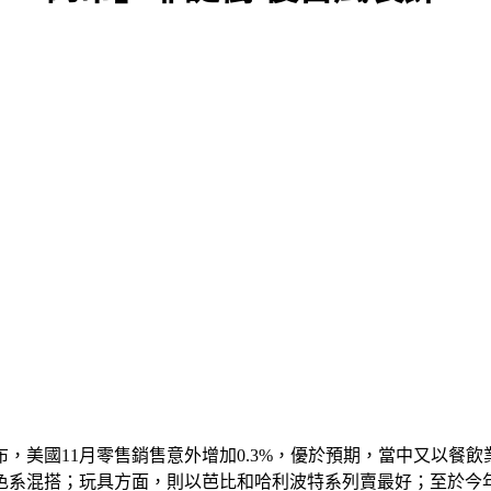
，美國11月零售銷售意外增加0.3%，優於預期，當中又以餐
色系混搭；玩具方面，則以芭比和哈利波特系列賣最好；至於今