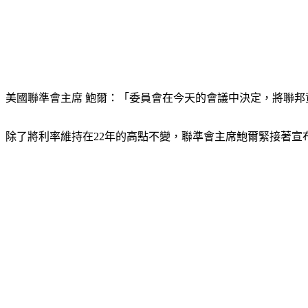
美國聯準會主席 鮑爾：「委員會在今天的會議中決定，將聯邦資
除了將利率維持在22年的高點不變，聯準會主席鮑爾緊接著宣