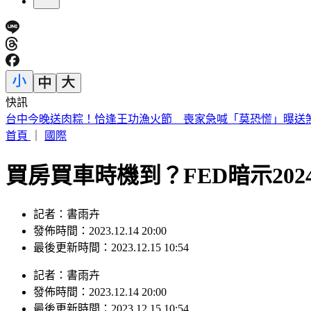
快訊
台中今晚送肉粽！恰逢王功漁火節 喪家急喊「莫恐慌」曝送
首頁
｜
國際
買房買車時機到？FED暗示20
記者：書雨卉
發佈時間：2023.12.14 20:00
最後更新時間：2023.12.15 10:54
記者
：
書雨卉
發佈時間：
2023.12.14 20:00
最後更新時間：
2023.12.15 10:54