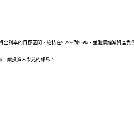
金利率的目標區間，維持在5.25%到5.5%，並繼續縮減資產負
布，讓投資人樂見的訊息。