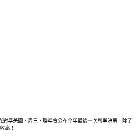
目光對準美國，周三，聯準會公布今年最後一次利率決策，除了
遍收高！