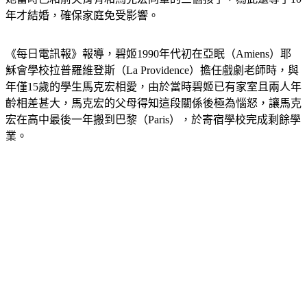
年才結婚，確保家庭免受影響。
《每日電訊報》報導，碧姬1990年代初在亞眠（Amiens）耶
穌會學校拉普羅維登斯（La Providence）擔任戲劇老師時，與
年僅15歲的學生馬克宏相愛，由於當時碧姬已有家室且兩人年
齡相差甚大，馬克宏的父母得知這段關係後極為惱怒，讓馬克
宏在高中最後一年搬到巴黎（Paris），於寄宿學校完成剩餘學
業。