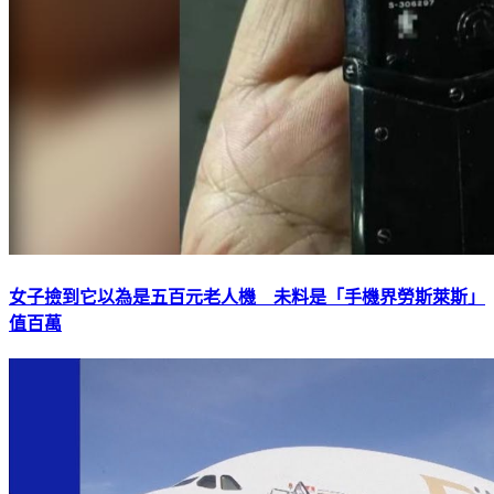
女子撿到它以為是五百元老人機 未料是「手機界勞斯萊斯」
值百萬