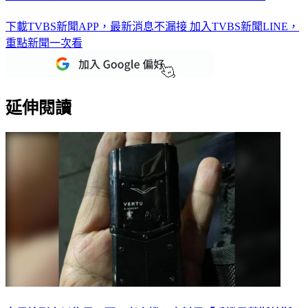
下載TVBS新聞APP，最新消息不漏接
加入TVBS新聞LINE，
重點新聞一次看
延伸閱讀