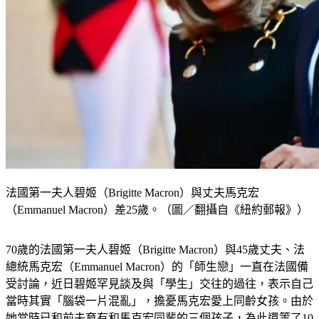
法國第一夫人碧姬（Brigitte Macron）與丈夫馬克宏
（Emmanuel Macron）差25歲。（圖／翻攝自《紐約郵報》）
70歲的法國第一夫人碧姬（Brigitte Macron）與45歲丈夫、法
總統馬克宏（Emmanuel Macron）的「師生戀」一直在法國備
受討論，近日碧姬罕見談及與「學生」交往的過往，表示自己
當時其實「腦袋一片混亂」，擔憂馬克宏愛上同齡女孩。由於
她當時已和前夫育有和馬克宏同輩的三個孩子，為此還等了10