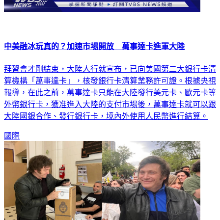
中美融冰玩真的？加速市場開放 萬事達卡進軍大陸
拜習會才剛結束，大陸人行就宣布，已向美國第二大銀行卡清
算機構「萬事達卡」，核發銀行卡清算業務許可證。根據央視
報導，在此之前，萬事達卡只能在大陸發行美元卡、歐元卡等
外幣銀行卡，獲准進入大陸的支付市場後，萬事達卡就可以跟
大陸國銀合作、發行銀行卡，境內外使用人民幣進行結算。
國際