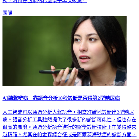
務，阿特曼回鍋的希望似乎再次破滅。
國際
AI聽聲辨病 靠語音分析10秒診斷是否得第2型糖尿病
人工智能可以通過分析人聲語音，相當准確地診斷出2型糖尿
病。語音分析工具雖然提供了很多新的診斷可能性，但也存在
很高的風險。通過分析語音進行的醫學診斷技術正在變得越來
越精確。尤其在帕金森綜合征或是阿爾茨海默症的診斷方面，