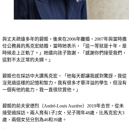
與丈夫疏遠多年的碧姬，後來在2006年離婚，2007年與當時擔
任公務員的馬克宏結婚，當時她表示，「這一等就是十年，是
時候走上正軌了。」她還向孩子致謝，「感謝你們接受我們，
這對不太正常的夫婦。」
碧姬也在採訪中大讚馬克宏，「他每天都讓我感到驚訝，我從
沒見過這樣的記憶和智力。我有很多才華洋溢的學生，但沒有
一個有他的能力，我一直很欣賞他。」
碧姬的前夫安德烈（André-Louis Auzière）2019年去世，從未
接受過採訪。兩人育有1子2女，兒子現年48歲，比馬克宏大3
歲，兩個女兒分別為46和39歲。