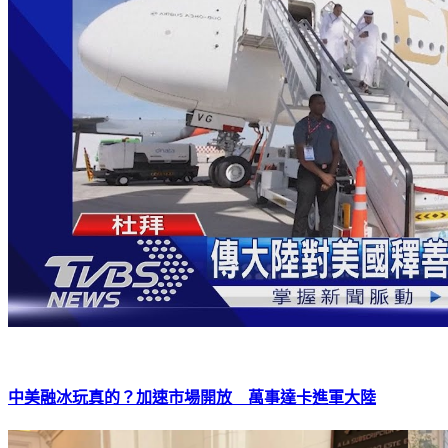
中美融冰玩真的？加速市場開放 萬事達卡進軍大陸