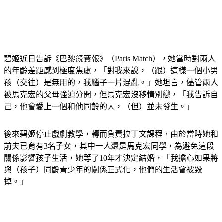
碧姬近日告訴《巴黎競賽報》（Paris Match），她當時對兩人
的年齡差距感到極度焦慮，「對我來說，（跟）這樣一個小男
孩（交往）是無用的，我腦子一片混亂。」她坦言，儘管兩人
被馬克宏的父母強迫分開，但馬克宏沒移情別戀，「我告訴自
己，他會愛上一個和他同齡的人，（但）並未發生。」
後來碧姬停止戲劇教學，轉而負責拉丁文課程，由於當時她和
前夫已育有3名子女，其中一人還是馬克宏同學，為避免這段
關係影響孩子生活，她等了10年才決定結婚，「我擔心如果將
與（孩子）同齡青少年的關係正式化，他們的生活會被毀
掉。」