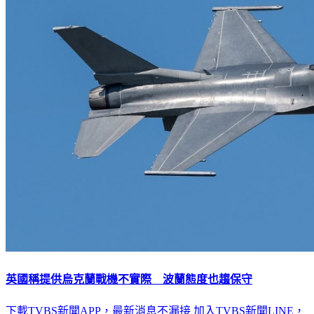
英國稱提供烏克蘭戰機不實際 波蘭態度也趨保守
下載TVBS新聞APP，最新消息不漏接
加入TVBS新聞LINE，