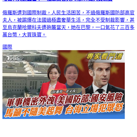
俄羅斯遭到國際制裁，人民生活困苦，不過俄羅斯國防部高官
夫人，被踢爆在法國過極盡奢華生活，完全不受制裁影響，甚
至烏克蘭哈爾科夫遭砲襲當天，她在巴黎，一口氣花了三百多
萬台幣，大買珠寶。
國際