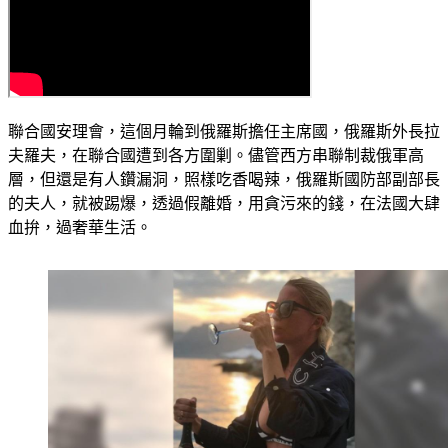
聯合國安理會，這個月輪到俄羅斯擔任主席國，俄羅斯外長拉
夫羅夫，在聯合國遭到各方圍剿。儘管西方串聯制裁俄軍高
層，但還是有人鑽漏洞，照樣吃香喝辣，俄羅斯國防部副部長
的夫人，就被踢爆，透過假離婚，用貪污來的錢，在法國大肆
血拚，過奢華生活。