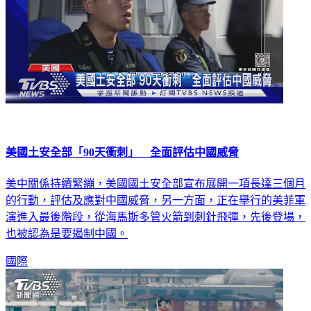
美國土安全部「90天衝刺」 全面評估中國威脅
美中關係持續緊繃，美國國土安全部宣布展開一項長達三個月
的行動，評估及應對中國威脅，另一方面，正在舉行的美菲軍
演進入最後階段，從海馬斯多管火箭到刺針飛彈，先後登場，
也被認為是要遏制中國。
國際