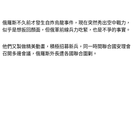
俄羅斯不久前才發生自炸烏龍事件，現在突然秀出空中戰力，
似乎是想扳回顏面，但俄軍前線兵力吃緊，也是不爭的事實。
他們又製做精美動畫，積極招募新兵，同一時間聯合國安理會
召開多邊會議，俄羅斯外長遭各國聯合圍剿。