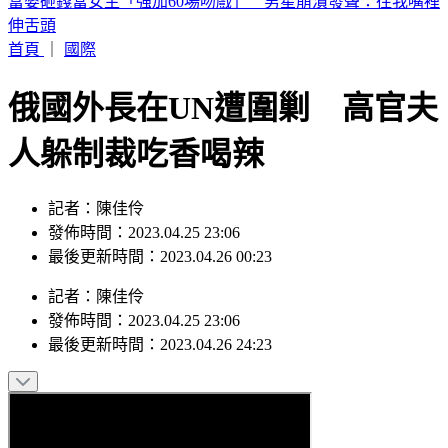
喉嚨痛如刀割！一票人狂咳3週「新冠、流感全陰」 醫曝：
這次病毒很毒
首頁
｜
國際
俄國外長在UN遭圍剿 高官夫
人躲制裁吃香喝辣
記者：陳佳伶
發佈時間：2023.04.25 23:06
最後更新時間：2023.04.26 00:23
記者
：
陳佳伶
發佈時間：
2023.04.25 23:06
最後更新時間：
2023.04.26 24:23