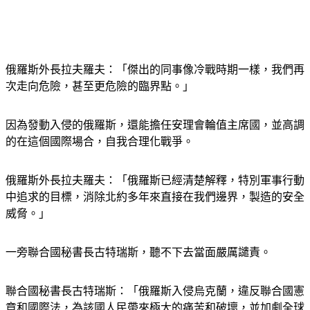
俄羅斯外長拉夫羅夫：「傑出的同事像冷戰時期一樣，我們再
次走向危險，甚至更危險的臨界點。」
因為發動入侵的俄羅斯，還能擔任安理會輪值主席國，並高調
的在這個國際場合，自我合理化戰爭。
俄羅斯外長拉夫羅夫：「俄羅斯已經清楚解釋，特別軍事行動
中追求的目標，消除北約多年來直接在我們邊界，製造的安全
威脅。」
一旁聯合國秘書長古特瑞斯，聽不下去當面嚴厲譴責。
聯合國秘書長古特瑞斯：「俄羅斯入侵烏克蘭，違反聯合國憲
章和國際法，為該國人民帶來極大的痛苦和破壞，並加劇全球