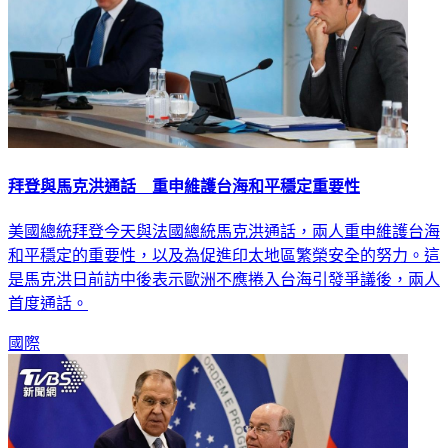
拜登與馬克洪通話 重申維護台海和平穩定重要性
美國總統拜登今天與法國總統馬克洪通話，兩人重申維護台海
和平穩定的重要性，以及為促進印太地區繁榮安全的努力。這
是馬克洪日前訪中後表示歐洲不應捲入台海引發爭議後，兩人
首度通話。
國際