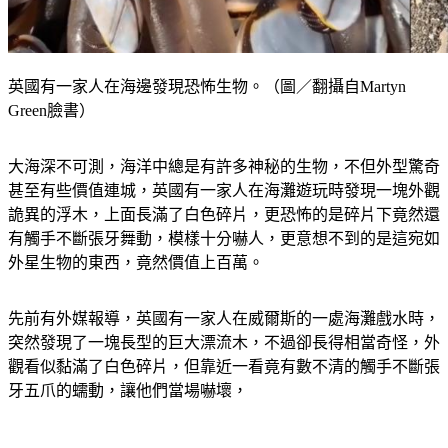
英國有一家人在海邊發現恐怖生物。（圖／翻攝自Martyn
Green臉書）
大海深不可測，海洋中總是有許多神秘的生物，不但外型驚奇
甚至有些價值連城，英國有一家人在海灘遊玩時發現一塊外觀
詭異的浮木，上面長滿了白色碎片，更恐怖的是碎片下竟然還
有觸手不斷張牙舞動，模樣十分嚇人，更意想不到的是這宛如
外星生物的東西，竟然價值上百萬。
先前有外媒報導，英國有一家人在威爾斯的一處海灘戲水時，
突然發現了一塊長型的巨大漂流木，不過卻長得相當奇怪，外
觀看似黏滿了白色碎片，但靠近一看竟有數不清的觸手不斷張
牙五爪的蠕動，讓他們當場嚇壞，