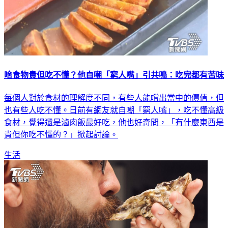
啥食物貴但吃不懂？他自嘲「窮人嘴」引共鳴：吃完都有苦味
每個人對於食材的理解度不同，有些人能嚐出當中的價值，但
也有些人吃不懂。日前有網友就自嘲「窮人嘴」，吃不懂高級
食材，覺得還是滷肉飯最好吃，他也好奇問，「有什麼東西是
貴但你吃不懂的？」掀起討論。
生活