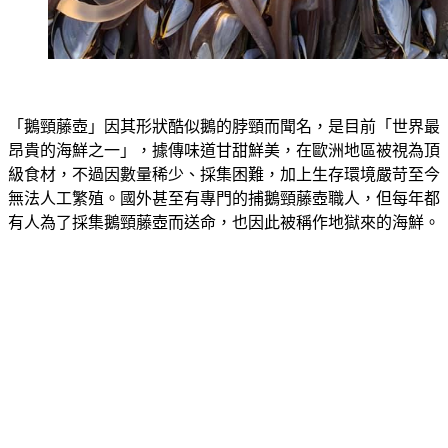
「鵝頸藤壺」因其形狀酷似鵝的脖頸而聞名，是目前「世界最
昂貴的海鮮之一」，據傳味道甘甜鮮美，在歐洲地區被視為頂
級食材，不過因數量稀少、採集困難，加上生存環境嚴苛至今
無法人工繁殖。國外甚至有專門的捕鵝頸藤壺職人，但每年都
有人為了採集鵝頸藤壺而送命，也因此被稱作地獄來的海鮮。