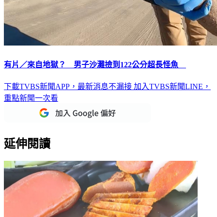
有片／來自地獄？ 男子沙灘撿到122公分超長怪魚
下載TVBS新聞APP，最新消息不漏接
加入TVBS新聞LINE，
重點新聞一次看
延伸閱讀