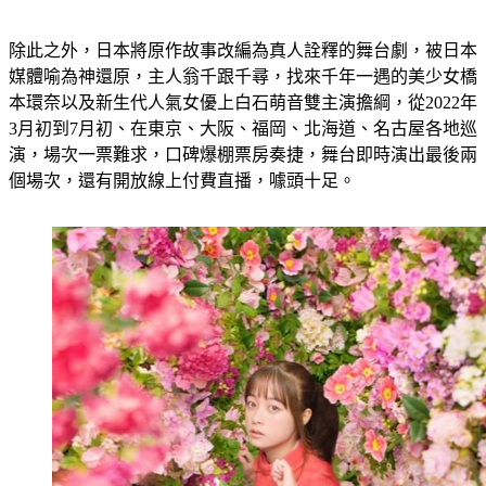
除此之外，日本將原作故事改編為真人詮釋的舞台劇，被日本
媒體喻為神還原，主人翁千跟千尋，找來千年一遇的美少女橋
本環奈以及新生代人氣女優上白石萌音雙主演擔綱，從2022年
3月初到7月初、在東京、大阪、福岡、北海道、名古屋各地巡
演，場次一票難求，口碑爆棚票房奏捷，舞台即時演出最後兩
個場次，還有開放線上付費直播，噱頭十足。