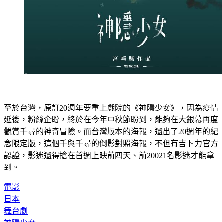
至於台灣，原訂20週年要重上戲院的《神隱少女》，因為疫情
延後，粉絲企盼，終於在今年中秋節盼到，能夠在大銀幕再度
觀賞千尋的神奇冒險。而台灣版本的海報，還出了20週年的紀
念限定版，這個千與千尋的倒影對照海報，不但有吉卜力官方
認證，影迷還得搶在首週上映前四天、前20021名影迷才能拿
到。
電影
日本
舞台劇
神隱少女