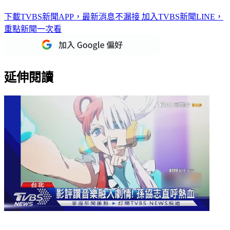
下載TVBS新聞APP，最新消息不漏接
加入TVBS新聞LINE，
重點新聞一次看
延伸閱讀