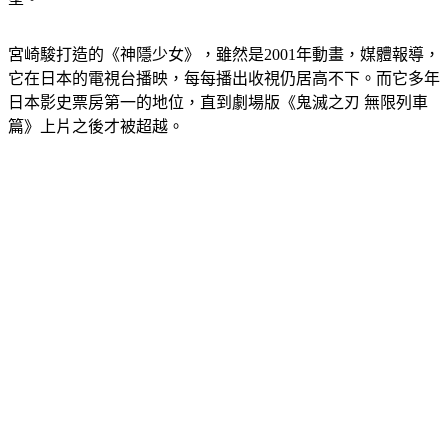
宮崎駿打造的《神隱少女》，雖然是2001年動畫，媒體報導，
它在日本的電視台播映，每每播出收視仍居高不下。而它多年
日本影史票房第一的地位，直到劇場版《鬼滅之刃 無限列車
篇》上片之後才被超越。