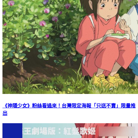
《神隱少女》粉絲看過來！台灣限定海報「只送不賣」限量推
出