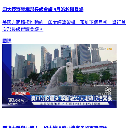
印太經濟架構部長級會議 9月洛杉磯登場
美國方面積極推動的，印太經濟架構，預計下個月初，舉行首
次部長級實體會議。
國際
劍指大陸與北韓！ 印太地區南北皆有多國軍事演習