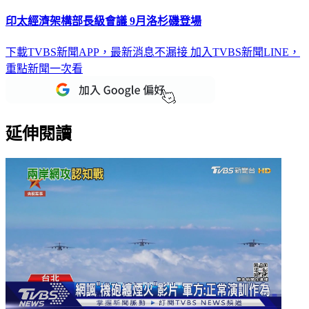
印太經濟架構部長級會議 9月洛杉磯登場
下載TVBS新聞APP，最新消息不漏接
加入TVBS新聞LINE，
重點新聞一次看
延伸閱讀