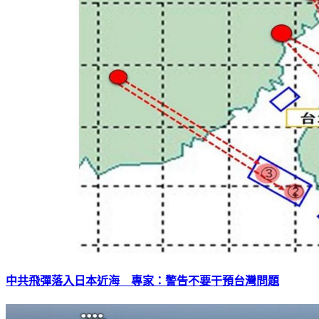
中共飛彈落入日本近海 專家：警告不要干預台灣問題