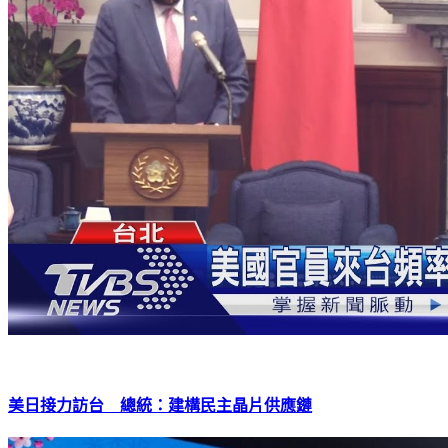
美日接力訪台 總統：建構民主晶片供應鏈