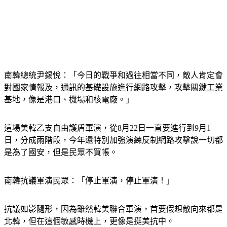
南韓總統尹錫悅：「今日的戰爭和過往相當不同，敵人肯定會
對國家情報及，通訊的基礎設施進行網路攻擊，攻擊關鍵工業
基地，像是港口、機場和核電廠。」
這場美韓乙支自由護盾軍演，從8月22日一直要進行到9月1
日，分成兩階段，今年還特別加強演練反制網路攻擊說一切都
是為了國安，但是民眾不買帳。
南韓抗議軍演民眾：「停止軍演，停止軍演！」
抗議如影隨形，因為雖然韓美聯合軍演，首要假想敵向來都是
北韓，但在這個敏感時機上，更像是挺美抗中。