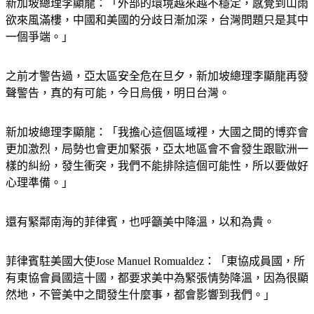
欲來風滿樓，中國和美國的分歧日漸加深，台灣問題只是其中
一個爭端。」
之前才警告過，亞太區安全危在旦夕，新加坡總理李顯龍再發
聲警告，真的有可能，今日烏俄，明日台灣。
新加坡總理李顯龍：「我擔心這個區域裡，大國之間的博弈會
更加激烈，局勢也會更加緊張，亞太地區會不會發生跟歐洲一
樣的糾紛，發生衝突，我們不能排除這個可能性，所以要做好
心理準備。」
還有緊鄰南海的菲律賓，也呼籲美中降溫，以和為貴。
菲律賓駐美國大使Jose Manuel Romualdez：「東協成員國，所
有東協會員國這十國，都要求美中為緊張情勢降溫，因為很顯
然地，不管美中之間發生什麼事，都會影響到我們。」