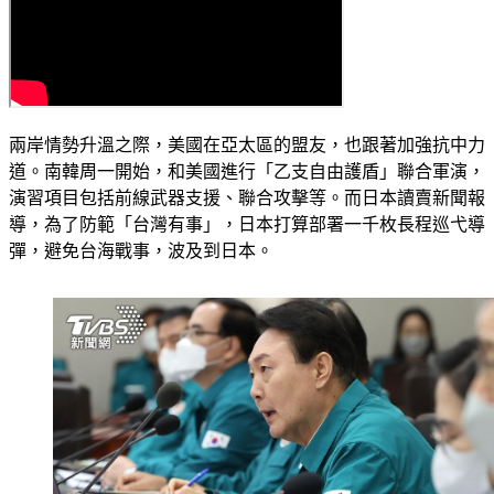
兩岸情勢升溫之際，美國在亞太區的盟友，也跟著加強抗中力
道。南韓周一開始，和美國進行「乙支自由護盾」聯合軍演，
演習項目包括前線武器支援、聯合攻擊等。而日本讀賣新聞報
導，為了防範「台灣有事」，日本打算部署一千枚長程巡弋導
彈，避免台海戰事，波及到日本。