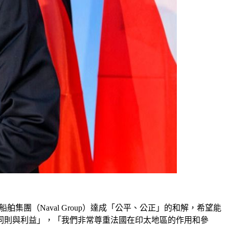
舶集團（Naval Group）達成「公平、公正」的和解，希望能
同則與利益」，「我們非常尊重法國在印太地區的作用和參