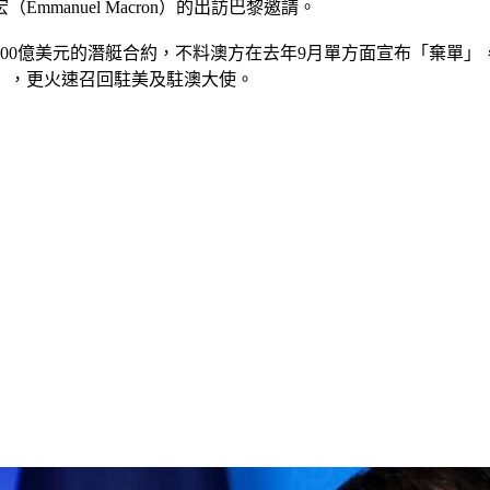
manuel Macron）的出訪巴黎邀請。
值400億美元的潛艇合約，不料澳方在去年9月單方面宣布「棄單
」，更火速召回駐美及駐澳大使。