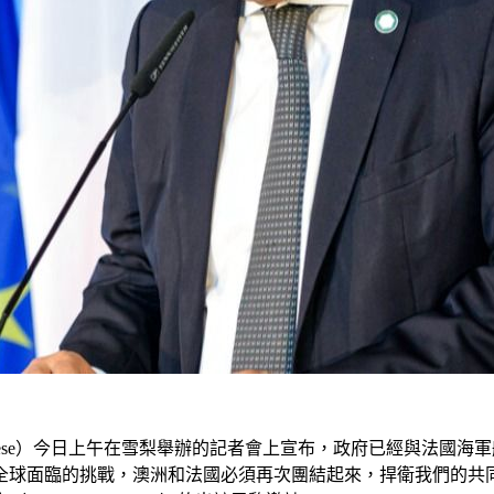
anese）今日上午在雪梨舉辦的記者會上宣布，政府已經與法國海軍船
全球面臨的挑戰，澳洲和法國必須再次團結起來，捍衛我們的共