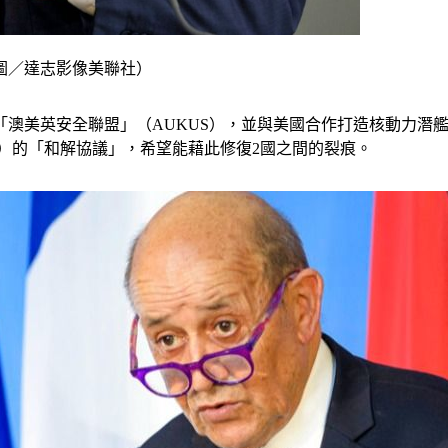
圖／達志影像美聯社）
澳美英安全聯盟」（AUKUS），並與美國合作打造核動力潛艦
台幣）的「和解協議」，希望能藉此修復2國之間的裂痕。