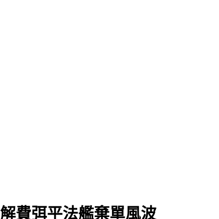
和解費弭平法艦棄單風波