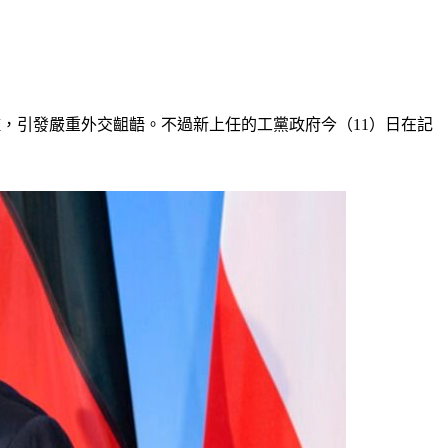
，引發嚴重外交齟齬。不過新上任的工黨政府今（11）日在記