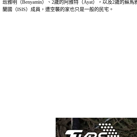
班雅明（Benyamin）、2歲的阿雅特（Ayat），以及2
蘭國（ISIS）成員，遭空襲的家也只是一般的民宅。