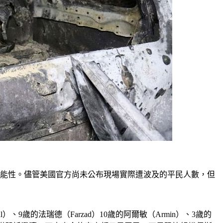
可能性。儘管美國官方尚未公布現場實際遭波及的平民人數，但
l）、9歲的法瑞德（Farzad）10歲的阿爾敏（Armin）、3歲的