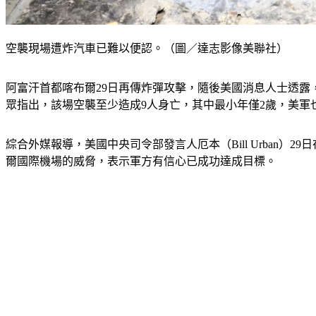
空襲現場遭炸汽車已難以便認。（圖／達志影像美聯社）
阿富汗首都喀布爾29日再傳炸彈攻擊，隨後美國消息人士透
眾指出，該場空襲至少造成9人身亡，其中最小年僅2歲，美軍
綜合外媒報導，美國中央司令部發言人厄本（Bill Urban
爾國際機場的威脅，表示軍方有信心已成功達成目標。