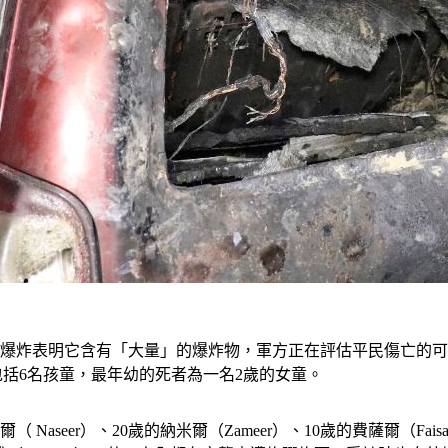
次爆炸表明它含有「大量」的爆炸物，軍方正在評估平民傷亡的
包括6名孩童，最年幼的死者為一名2歲的女童。
Naseer）、20歲的納米爾（Zameer）、10歲的費薩爾（Faisa