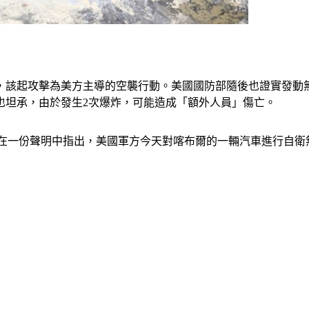
露，該起攻擊為美方主導的空襲行動。美國國防部隨後也證實發動
也坦承，由於發生2次爆炸，可能造成「額外人員」傷亡。
）29日在一份聲明中指出，美國軍方今天對喀布爾的一輛汽車進行自衛