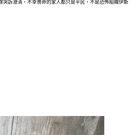
也向外媒哭訴澄清，不幸喪命的家人都只是平民，不是恐怖組織伊斯