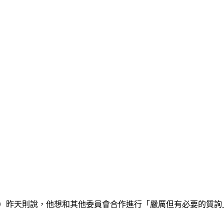
rner）昨天則說，他想和其他委員會合作進行「嚴厲但有必要的