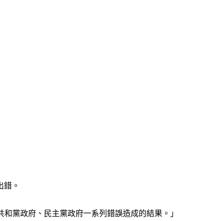
出錯。
年來共和黨政府、民主黨政府一系列錯誤造成的結果。」