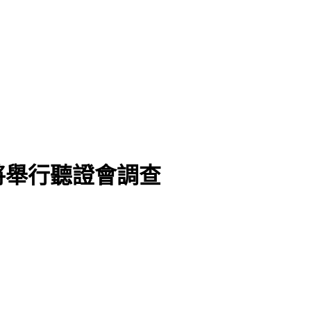
議
將舉行聽證會調查