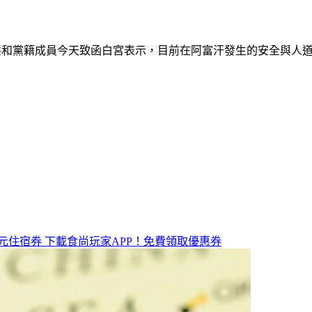
ommittee）的共和黨籍成員今天致函白宮表示，目前在阿富汗發生
元住宿券
下載食尚玩家APP！免費領取優惠券