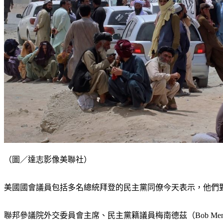
（圖／達志影像美聯社）
美國國會議員包括多名總統拜登的民主黨同僚今天表示，他們
聯邦參議院外交委員會主席、民主黨籍議員梅南德茲（Bob M