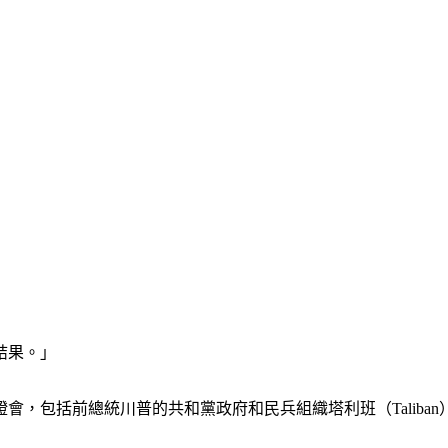
結果。」
會，包括前總統川普的共和黨政府和民兵組織塔利班（Taliba