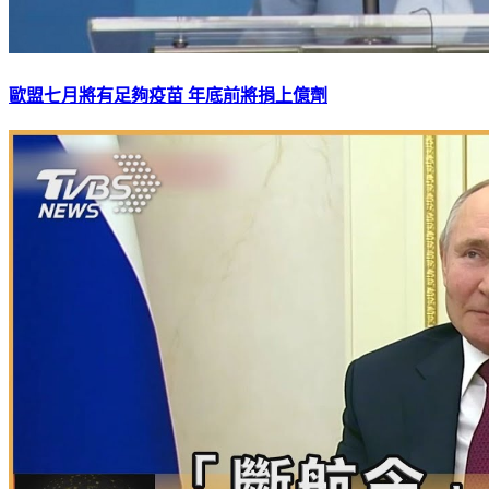
歐盟七月將有足夠疫苗 年底前將捐上億劑