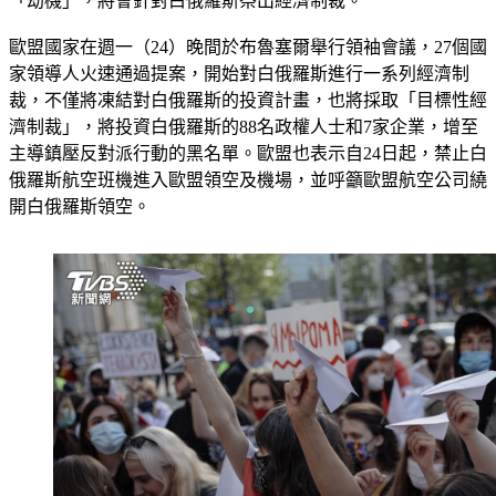
歐盟國家在週一（24）晚間於布魯塞爾舉行領袖會議，27個國
家領導人火速通過提案，開始對白俄羅斯進行一系列經濟制
裁，不僅將凍結對白俄羅斯的投資計畫，也將採取「目標性經
濟制裁」，將投資白俄羅斯的88名政權人士和7家企業，增至
主導鎮壓反對派行動的黑名單。歐盟也表示自24日起，禁止白
俄羅斯航空班機進入歐盟領空及機場，並呼籲歐盟航空公司繞
開白俄羅斯領空。