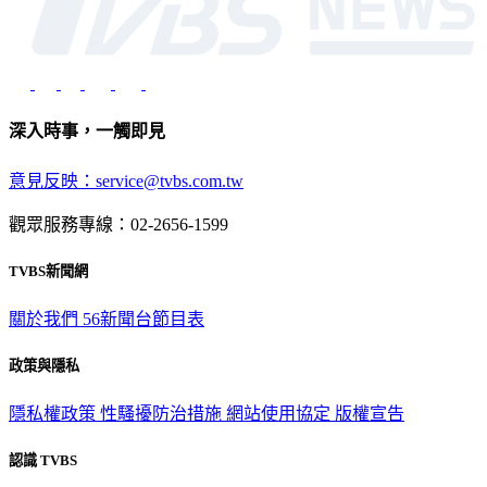
深入時事，一觸即見
意見反映：service@tvbs.com.tw
觀眾服務專線：02-2656-1599
TVBS新聞網
關於我們
56新聞台節目表
政策與隱私
隱私權政策
性騷擾防治措施
網站使用協定
版權宣告
認識 TVBS
公司介紹
企業動態
人才招募
主播專區
星藝象娛樂