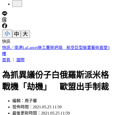
快訊
國家警報大響！下午2:30收「網路降速演習預告」
首頁
｜
國際
為抓異議份子白俄羅斯派米格
戰機「劫機」 歐盟出手制裁
編輯：周子馨
發佈時間：2021.05.25 11:59
最後更新時間：2021.05.25 11:59