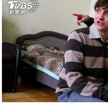
歐盟祭斷航制裁政府 白俄羅斯民眾成最大受害者