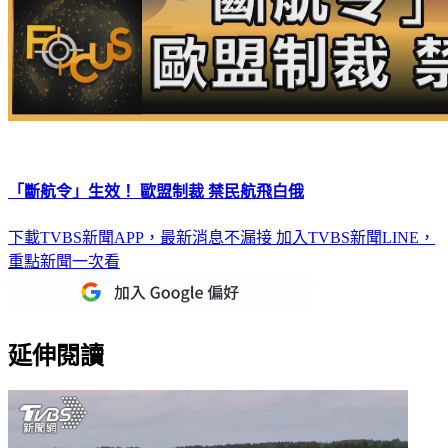
「斷航令」生效！ 歐盟制裁 禁民航飛白俄
下載TVBS新聞APP，最新消息不漏接
加入TVBS新聞LINE，
重點新聞一次看
延伸閱讀