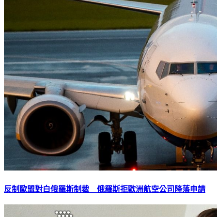
反制歐盟對白俄羅斯制裁 俄羅斯拒歐洲航空公司降落申請