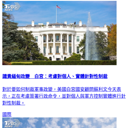
譴責緬甸政變 白宮：考慮對個人、實體針對性制裁
對於要如何制裁軍事政變，美國白宮國安顧問蘇利文今天表
示，正在考慮簽署行政命令，並對個人與軍方控制實體進行針
對性制裁。
國際