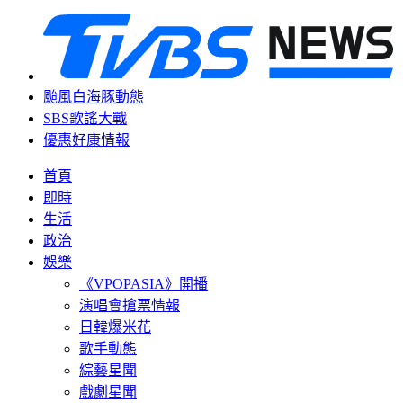
颱風白海豚動態
SBS歌謠大戰
優惠好康情報
首頁
即時
生活
政治
娛樂
《VPOPASIA》開播
演唱會搶票情報
日韓爆米花
歌手動態
綜藝星聞
戲劇星聞