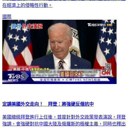
在經濟上的侵略性行動。
國際
定調美國外交走向！ 拜登：將強硬反俄抗中
美國總統拜登進行上任後，首度針對外交政策發表演說，拜登
強調，會強硬對抗中國大陸及俄羅斯的極權主義，同時也釋出