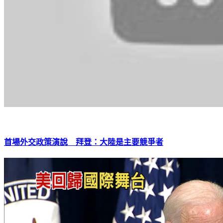
首場外交政策演說 拜登：大陸是主要競爭者