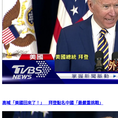
高喊「美國回來了！」 拜登點名中國「最嚴重挑戰」