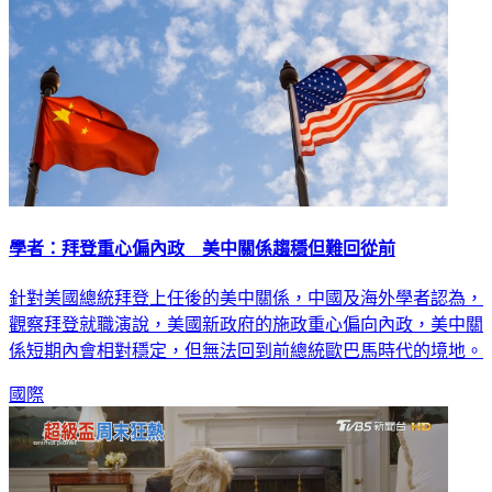
學者：拜登重心偏內政 美中關係趨穩但難回從前
針對美國總統拜登上任後的美中關係，中國及海外學者認為，
觀察拜登就職演說，美國新政府的施政重心偏向內政，美中關
係短期內會相對穩定，但無法回到前總統歐巴馬時代的境地。
國際