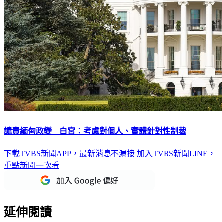
譴責緬甸政變 白宮：考慮對個人、實體針對性制裁
下載TVBS新聞APP，最新消息不漏接
加入TVBS新聞LINE，
重點新聞一次看
延伸閱讀