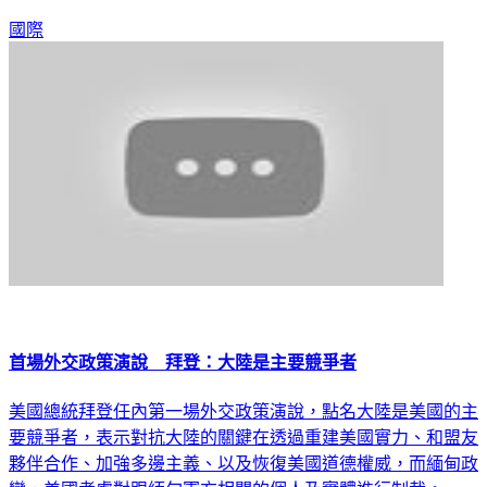
國際
首場外交政策演說 拜登：大陸是主要競爭者
美國總統拜登任內第一場外交政策演說，點名大陸是美國的主
要競爭者，表示對抗大陸的關鍵在透過重建美國實力、和盟友
夥伴合作、加強多邊主義、以及恢復美國道德權威，而緬甸政