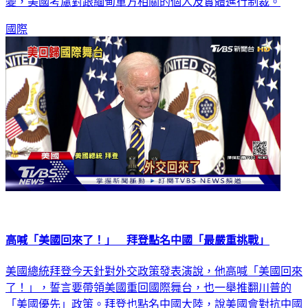
變，美國考慮對跟緬甸軍方相關的個人及實體進行制裁。
國際
高喊「美國回來了！」 拜登點名中國「最嚴重挑戰」
美國總統拜登今天針對外交政策發表演說，他高喊「美國回來
了！」，誓言要帶領美國重回國際舞台，也一舉推翻川普的
「美國優先」政策。拜登也點名中國大陸，說美國會對抗中國