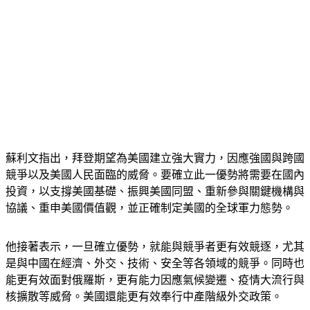
蘇利文指出，拜登期望為美國建立強大實力，因應強國與跨國
競爭以及美國人民面臨的威脅。要確立此一優勢將需要在國內
投資，以支撐美國基礎、振興美國同盟、重新參與關鍵機構與
協議、重申美國價值觀，並正確制定美國的全球軍力態勢。
他接著表示，一旦確立優勢，就能與競爭者更有效競逐，尤其
是與中國在經濟、外交、技術、安全等各領域的競爭。同時也
能更有效面對俄羅斯，更有能力因應氣候變遷、疫情大流行與
核擴散等威脅。美國還能更有效奉行中產階級外交政策。