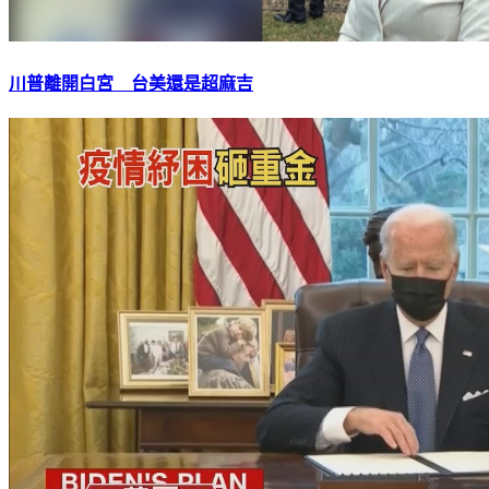
川普離開白宮 台美還是超麻吉