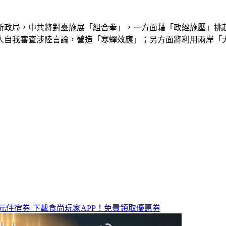
新政局，中共將對臺施展「組合拳」，一方面藉「政經施壓」挑
人自我審查涉陸言論，營造「寒蟬效應」；另方面將利用兩岸「
元住宿券
下載食尚玩家APP！免費領取優惠券