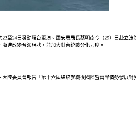
23至24日發動環台軍演。國安局局長蔡明彥今（29）日赴立
，漸進改變台海現狀，並加大對台統戰分化力度。
、大陸委員會報告「第十六屆總統就職後國際暨兩岸情勢發展對