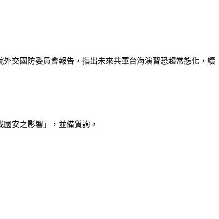
法院外交國防委員會報告，指出未來共軍台海演習恐趨常態化，續
我國安之影響」，並備質詢。