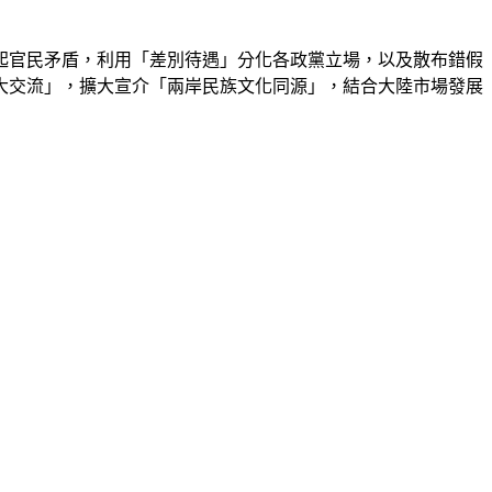
起官民矛盾，利用「差別待遇」分化各政黨立場，以及散布錯假
大交流」，擴大宣介「兩岸民族文化同源」，結合大陸市場發展