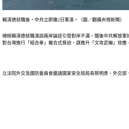
賴清德就職後，中共立即連2日軍演。（圖／翻攝央視新聞）
總統賴清德就職演說兩岸論述引發對岸不滿，隨後中共解放軍於
對台灣進行「組合拳」複合式脅迫，謀推升「文攻武嚇」效應
立法院外交及國防委員會邀請國家安全局局長蔡明彥、外交部