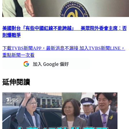
美國對台「有些中國紅線不能跨越」 美眾院外委會主席：否
則爆戰爭
下載TVBS新聞APP，最新消息不漏接
加入TVBS新聞LINE，
重點新聞一次看
延伸閱讀