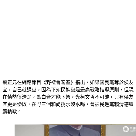
蔡正元在網路節目《野禮會客室》指出，如果國民黨等於侯友
宜，自己就退黨，因為下架民進黨是最高戰略指導原則，但現
在情勢很清楚，藍白合才能下架，光柯文哲不可能，只有侯友
宜更是慘敗，在野三個和尚挑水沒水喝，會被民進黨賴清德繼
續執政。