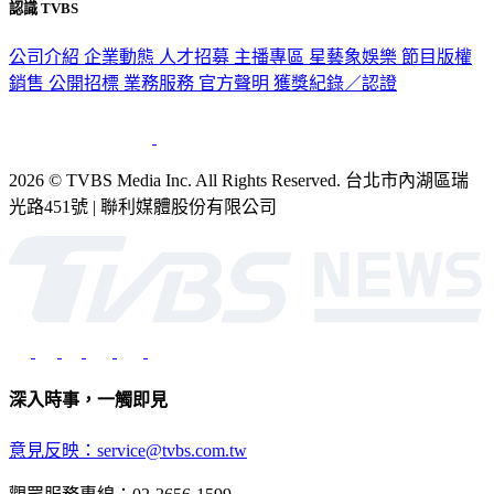
認識 TVBS
公司介紹
企業動態
人才招募
主播專區
星藝象娛樂
節目版權
銷售
公開招標
業務服務
官方聲明
獲獎紀錄／認證
2026 © TVBS Media Inc. All Rights Reserved. 台北市內湖區瑞
光路451號 | 聯利媒體股份有限公司
深入時事，一觸即見
意見反映：service@tvbs.com.tw