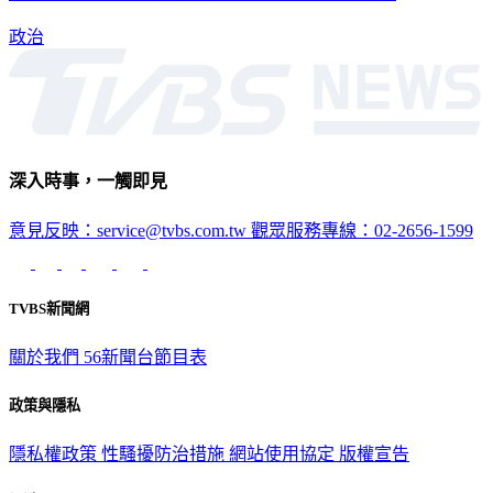
政治
深入時事，一觸即見
意見反映：service@tvbs.com.tw
觀眾服務專線：02-2656-1599
TVBS新聞網
關於我們
56新聞台節目表
政策與隱私
隱私權政策
性騷擾防治措施
網站使用協定
版權宣告