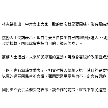
林寬裕指出，中常會上大家一致的信念就是要團結，沒有團結就
黨務人士受訪表示，藍白今天各自提出自己的總統候選人，但
攻防接軌，國民黨會先按自己的步調及節奏走。
黨務人士指出，未來和民眾黨的互動，可能會著眼於政策面或
不過，也有黨籍立委表示，柯文哲投入總統大選，其目的是要
以贏的選區國民黨不會讓，艱困選區民眾黨也不一定會有興趣
國民黨立委洪孟楷受訪表示，談合作的前提，就是下架民進黨