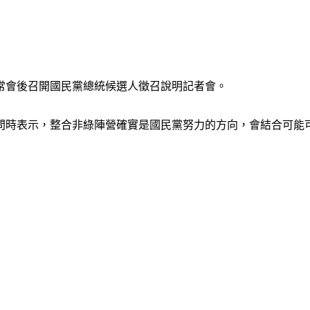
常會後召開國民黨總統候選人徵召說明記者會。
問時表示，整合非綠陣營確實是國民黨努力的方向，會結合可能