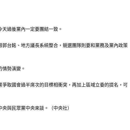
今天過後黨內一定要團結一致。
跟郭台銘、地方議長系統整合，競選團隊則要和黨務及黨內政策
的情勢演變。
黨爭取國會過半席次的目標相衝突，再加上區域立委的提名，可
中央與民眾黨中央來談。（中央社）