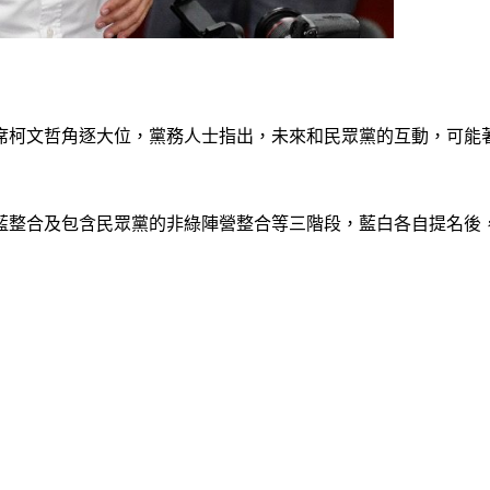
席柯文哲角逐大位，黨務人士指出，未來和民眾黨的互動，可能
藍整合及包含民眾黨的非綠陣營整合等三階段，藍白各自提名後