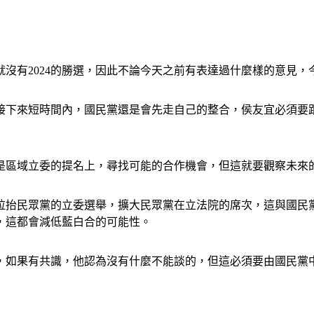
沒有2024的勝選，因此不論今天之前有表達過什麼樣的意見，
接下來短時間內，國民黨還是會先走自己的整合，侯友宜必須要
是區域立委的提名上，尋找可能的合作機會，但這就要觀察未來
拉抬民眾黨的立委選舉，擴大民眾黨在立法院的席次，這與國民
，這都會減低藍白合的可能性。
，如果有共識，他認為沒有什麼不能談的，但這必須要由國民黨