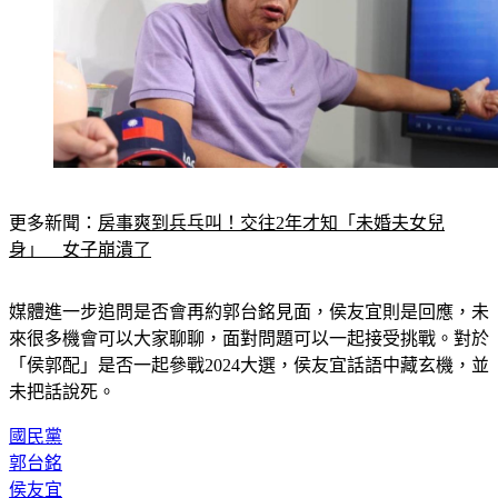
更多新聞：
房事爽到兵乓叫！交往2年才知「未婚夫女兒
身」　女子崩潰了
媒體進一步追問是否會再約郭台銘見面，侯友宜則是回應，未
來很多機會可以大家聊聊，面對問題可以一起接受挑戰。對於
「侯郭配」是否一起參戰2024大選，侯友宜話語中藏玄機，並
未把話說死。
國民黨
郭台銘