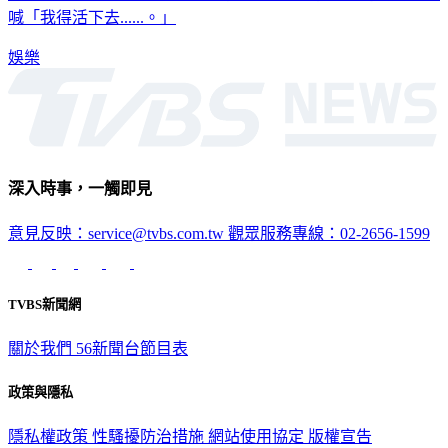
言自己苦撐活下來原因，就是為了照顧好在病床上的媽媽，痛
喊「我得活下去......。」
娛樂
深入時事，一觸即見
意見反映：service@tvbs.com.tw
觀眾服務專線：02-2656-1599
TVBS新聞網
關於我們
56新聞台節目表
政策與隱私