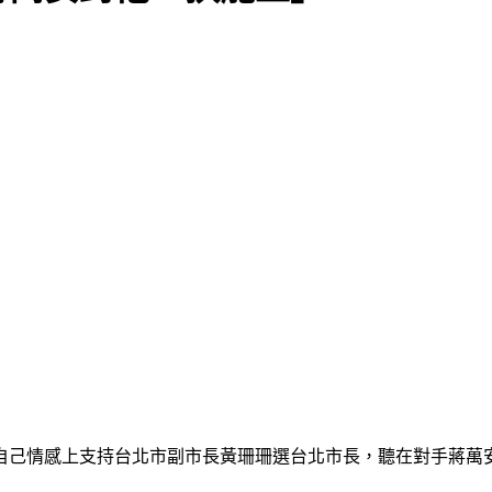
自己情感上支持台北市副市長黃珊珊選台北市長，聽在對手蔣萬