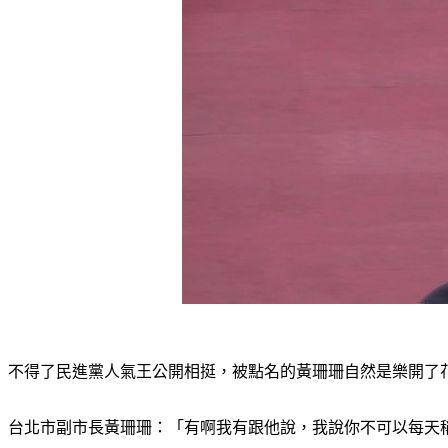
不得了民進黨人氣王公開相挺，被點名的黃珊珊自然是樂開了
台北市副市長黃珊珊：「有啊我有跟他說，我說你不可以每天