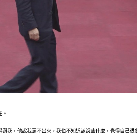
花。
稱讚我，他說我罵不出來，我也不知道該說些什麼，覺得自己很