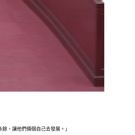
多餘，讓他們倆個自己去發展。」