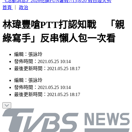
晚起南部雨勢接力！專家曝「雨炸北台灣關鍵」 估這時起緩
和
首頁
｜
政治
林瑋豐嗆PTT打認知戰 「親
綠寫手」反串懶人包一次看
編輯：張詠玲
發佈時間：2021.05.25 10:14
最後更新時間：2021.05.25 18:17
編輯
：
張詠玲
發佈時間：
2021.05.25 10:14
最後更新時間：
2021.05.25 18:17