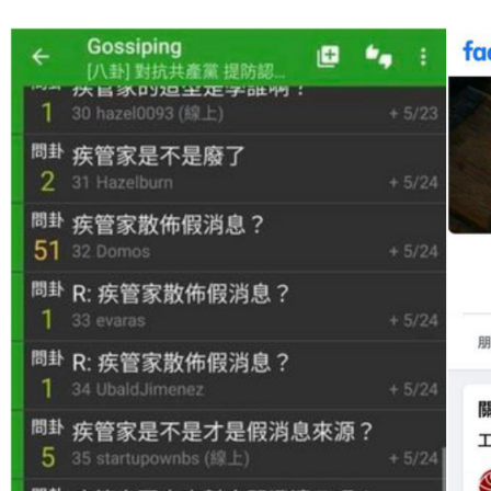
王定宇點名PTT「幫陸認知作戰」 鄉民怒嗆：最好來封