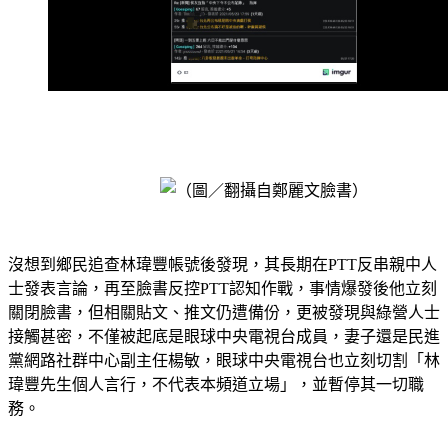
沒想到鄉民追查林瑋豐帳號後發現，其長期在PTT反串親中人
士發表言論，再至臉書反控PTT認知作戰，事情爆發後他立刻
關閉臉書，但相關貼文、推文仍遭備份，更被發現與綠營人士
接觸甚密，不僅被起底是眼球中央電視台成員，妻子還是民進
黨網路社群中心副主任楊敏，眼球中央電視台也立刻切割「林
瑋豐先生個人言行，不代表本頻道立場」，並暫停其一切職
務。