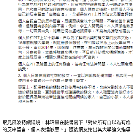
眼見風波持續延燒，林瑋豐在臉書寫下「對於所有自以為有趣