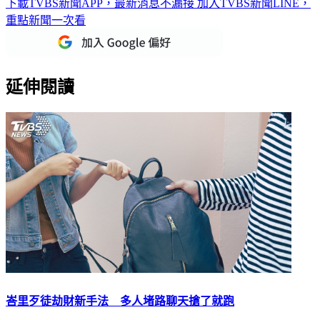
下載TVBS新聞APP，最新消息不漏接
加入TVBS新聞LINE，
重點新聞一次看
延伸閱讀
峇里歹徒劫財新手法 多人堵路聊天搶了就跑