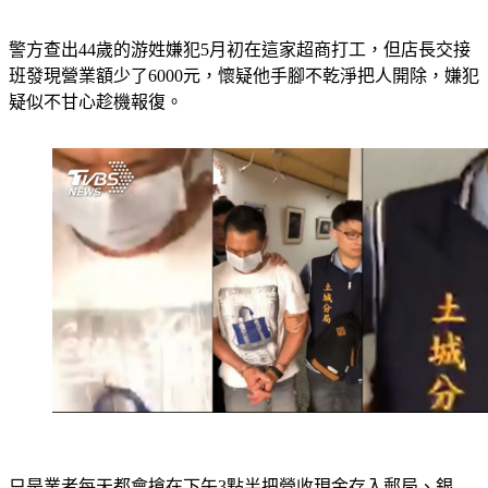
警方查出44歲的游姓嫌犯5月初在這家超商打工，但店長交接
班發現營業額少了6000元，懷疑他手腳不乾淨把人開除，嫌犯
疑似不甘心趁機報復。
只是業者每天都會搶在下午3點半把營收現金存入郵局、銀