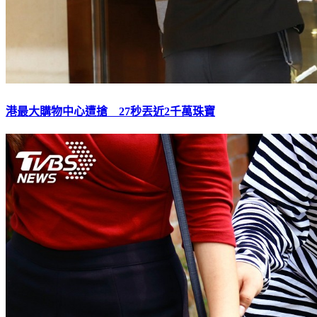
港最大購物中心遭搶 27秒丟近2千萬珠寶