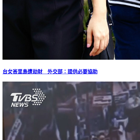
台女峇里島遭劫財 外交部：提供必要協助