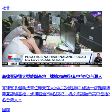
社會
菲律賓破獲大型詐騙基地 逮逾250嫌犯其中包括2台灣人
菲律賓多個執法單位昨天在大馬尼拉地區聯手破獲一處離岸博
弈兼詐騙基地，逮捕超過250名嫌犯，初步資訊顯示其中包括2
名台灣人。
國際