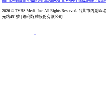
節目版權銷售
公開招標
業務服務
官方聲明
獲獎紀錄／認證
2026 © TVBS Media Inc. All Rights Reserved. 台北市內湖區瑞
光路451號 | 聯利媒體股份有限公司