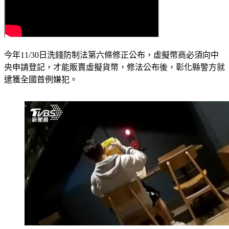
今年11/30日洗錢防制法第六條修正公布，虛擬幣商必須向中
央申請登記，才能販賣虛擬貨幣，修法公布後，彰化縣警方就
逮獲全國首例嫌犯。