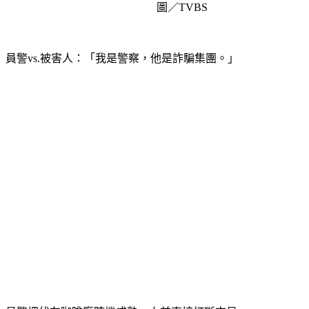
圖／TVBS
員警vs.被害人：「我是警察，他是詐騙集團。」