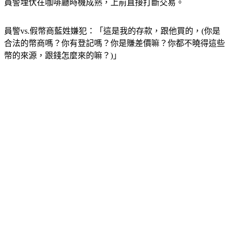
員警埋伏在咖啡廳時機成熟，上前直接打斷交易。
員警vs.假幣商藍姓嫌犯：「這是我的存款，跟他買的，(你是
合法的幣商嗎？你有登記嗎？你是賺差價嘛？你都不曉得這些
幣的來源，跟錢怎麼來的嘛？)」