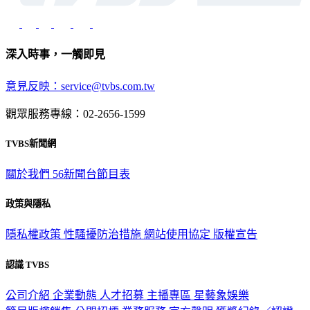
深入時事，一觸即見
意見反映：service@tvbs.com.tw
觀眾服務專線：02-2656-1599
TVBS新聞網
關於我們
56新聞台節目表
政策與隱私
隱私權政策
性騷擾防治措施
網站使用協定
版權宣告
認識 TVBS
公司介紹
企業動態
人才招募
主播專區
星藝象娛樂