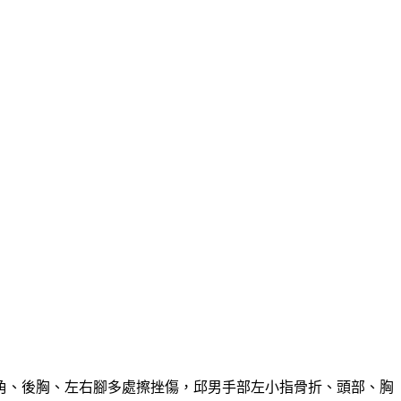
角、後胸、左右腳多處擦挫傷，邱男手部左小指骨折、頭部、胸