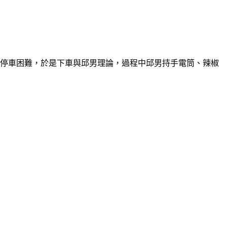
自己停車困難，於是下車與邱男理論，過程中邱男持手電筒、辣椒