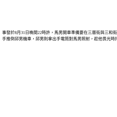
事發於8月31日晚間22時許，馬男開車準備要在三厝街與三
手推倒邱男機車，邱男則拿出手電筒對馬男照射，趁他畏光時