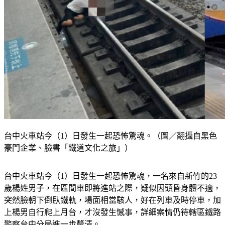
台中火車站今（1）日發生一起恐怖驚魂。（圖／翻攝自黑色
豪門企業、臉書「鐵道文化之旅」）
台中火車站今（1）日發生一起恐怖驚魂，一名來自新竹的23
歲楊姓男子，在區間車即將進站之際，疑似因頭昏身體不適，
突然臉朝下倒臥鐵軌，場面相當駭人，好在列車及時停車，加
上楊男自行爬上月台，才沒發生憾事，詳細案情仍待轄區鐵路
警察台中分局進一步釐清。