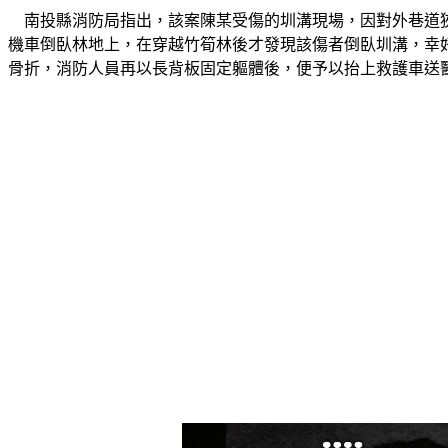
    南投縣消防局指出，該案陳某受傷的圳溝現場，因對外
機車倒臥林地上，在穿越竹筍林後才發現該傷者倒臥圳溝，幸
骨折，消防人員再以長背板固定軀體後，便予以抬上救護車送