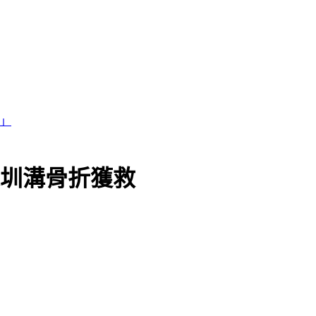
深圳溝骨折獲救