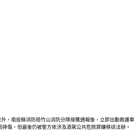
傷的意外，南投縣消防局竹山消防分隊接獲通報後，立即出動救護車
而摔傷，但最後仍被警方依涉及酒駕公共危險罪嫌移送法辦。