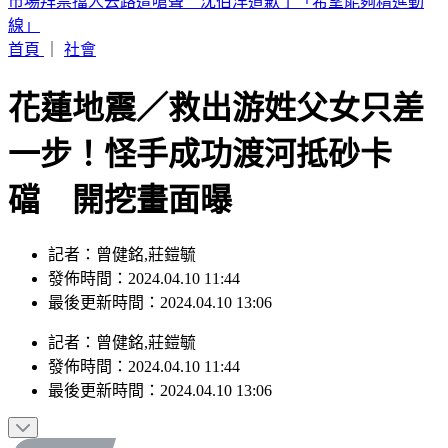
高雄帥哥公關失聯！房東急進門 驚見他「死亡多時」陳屍屋
內
首頁
｜
社會
花蓮地震／救出游姓父女只差
一步！怪手成功渡河抵砂卡
礑 開挖畫面曝
記者：曾健銘,莊鎧毓
發佈時間：2024.04.10 11:44
最後更新時間：2024.04.10 13:06
記者
：
曾健銘,莊鎧毓
發佈時間：
2024.04.10 11:44
最後更新時間：
2024.04.10 13:06