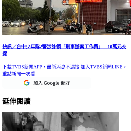
快訊／台中少年隊2警涉詐領「刑事辦案工作費」 10萬元交
保
下載TVBS新聞APP，最新消息不漏接
加入TVBS新聞LINE，
重點新聞一次看
延伸閱讀