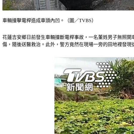
車輛撞擊電桿造成車頭內凹。（圖／TVBS）
花蓮吉安鄉日前發生車輛撞斷電桿事故，一名董姓男子無照開
傷，隨後送醫救治。此外，警方竟然在現場一旁的田地裡發現