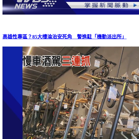
高雄性專區？85大樓淪治安死角 警進駐「機動派出所」