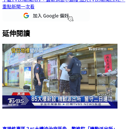
下載TVBS新聞APP，最新消息不漏接
加入TVBS新聞LINE，
重點新聞一次看
延伸閱讀