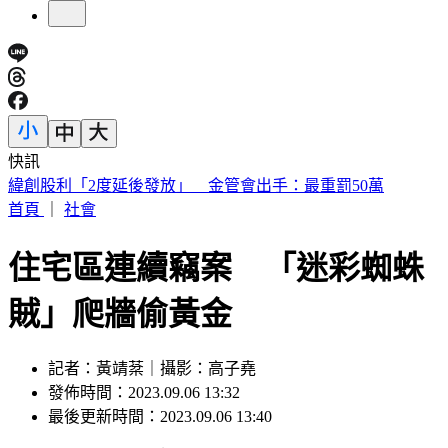
快訊
傅子純「穿病人服回家」生前暖舉惹鼻酸 愛妻心碎：我想你
了
首頁
｜
社會
住宅區連續竊案 「迷彩蜘蛛
賊」爬牆偷黃金
記者：黃靖棻｜攝影：高子堯
發佈時間：2023.09.06 13:32
最後更新時間：2023.09.06 13:40