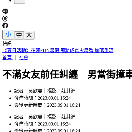
快訊
《夏日活動》花蓮FUN暑假 即將成真火舞秀 加碼重現
首頁
｜
社會
不滿女友前任糾纏 男當街撞
記者：吳欣晏｜攝影：莊其源
發佈時間：2023.09.01 16:24
最後更新時間：2023.09.01 16:24
記者
：
吳欣晏
｜
攝影
：
莊其源
發佈時間：
2023.09.01 16:24
最後更新時間：
2023.09.01 16:24