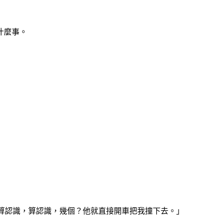
什麼事。
？算認識，算認識，幾個？他就直接開車把我撞下去。」