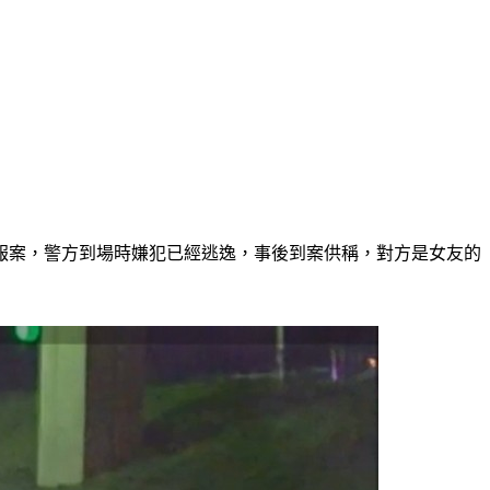
報案，警方到場時嫌犯已經逃逸，事後到案供稱，對方是女友的