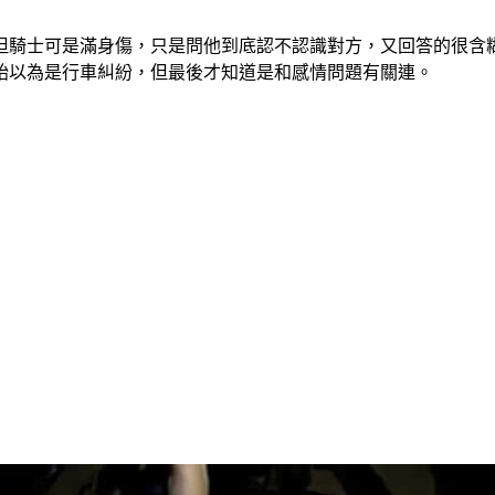
但騎士可是滿身傷，只是問他到底認不認識對方，又回答的很含
始以為是行車糾紛，但最後才知道是和感情問題有關連。