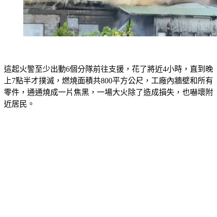
這起火警至少出動6個分隊前往支援，花了將近4小時，直到晚
上7點半才撲滅，燃燒面積共800平方公尺，工廠內牆壁和所有
零件，通通燒成一片焦黑，一場大火除了造成損失，也嚇壞附
近居民。