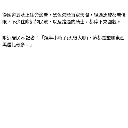
從國道五號上往旁邊看，黑色濃煙直竄天際，經過駕駛都看傻
眼，不少住附近的民眾，以及路過的騎士，都停下來圍觀。
附近居民vs.記者：「燒半小時了(火很大嗎)，這都是塑膠東西
黑煙比較多。」