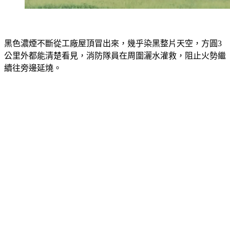
黑色濃煙不斷從工廠屋頂冒出來，幾乎染黑整片天空，方圓3
公里外都能清楚看見，消防隊員在周圍灑水灌救，阻止火勢繼
續往旁邊延燒。