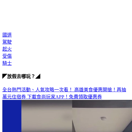
國道
駕駛
起火
受傷
騎士
◤放假去哪玩？◢
全台熱門活動、人氣攻略一次看！
高雄美食優惠開搶！再抽
萬元住宿券
下載食尚玩家APP！免費領取優惠券