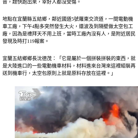
音，趕快跑出來，幸好人都沒受傷。
地點在宜蘭縣五結鄉，鄰近國道5號羅東交流道，一間電動機
車工廠，下午4點多突然發生大火，還波及到隔壁做太空包工
廠，因為是禮拜天不用上班，當時工廠內沒有人，是附近居民
發現及時打119報案。
宜蘭五結鄉鄉長沈德茂：「它是屬於一個拼裝拼裝的東西，就
是大陸進口的一些電動機車材料，材料進來台灣來這裡組裝再
送到機車行，太空包原則上就是原料存放在這裡。」