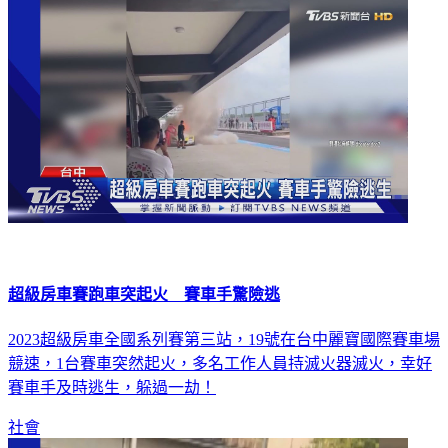
超級房車賽跑車突起火 賽車手驚險逃
2023超級房車全國系列賽第三站，19號在台中麗寶國際賽車場
競速，1台賽車突然起火，多名工作人員持滅火器滅火，幸好
賽車手及時逃生，躲過一劫！
社會