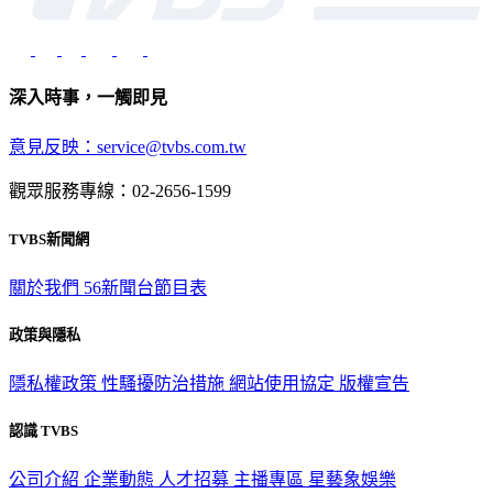
深入時事，一觸即見
意見反映：service@tvbs.com.tw
觀眾服務專線：02-2656-1599
TVBS新聞網
關於我們
56新聞台節目表
政策與隱私
隱私權政策
性騷擾防治措施
網站使用協定
版權宣告
認識 TVBS