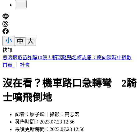
快訊
海基會預算遭砍恐成「使用者付費」 羅文嘉：難道叫民眾去
找藍委？
首頁
｜
社會
沒在看？機車路口急轉彎 2騎
士噴飛倒地
記者：廖子盼｜攝影：高志宏
發佈時間：2023.07.23 12:56
最後更新時間：2023.07.23 12:56