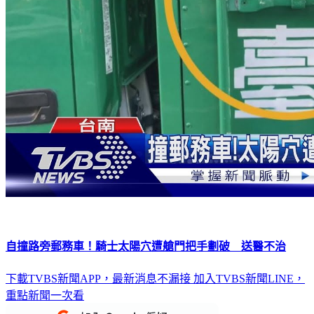
自撞路旁郵務車！騎士太陽穴遭艙門把手劃破 送醫不治
下載TVBS新聞APP，最新消息不漏接
加入TVBS新聞LINE，
重點新聞一次看