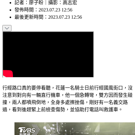
記者
：
廖子盼
｜
攝影
：
高志宏
發佈時間：
2023.07.23 12:56
最後更新時間：
2023.07.23 12:56
行經路口真的要停看聽，花蓮一名騎士日前行經國風街口，沒
注意到對向有一輛直行機車，他一個急轉彎，雙方因而發生碰
撞，兩人都噴飛倒地，全身多處擦挫傷，剛好有一名義交路
過，看到後趕緊上前檢查傷勢，並協助打電話叫救護車。