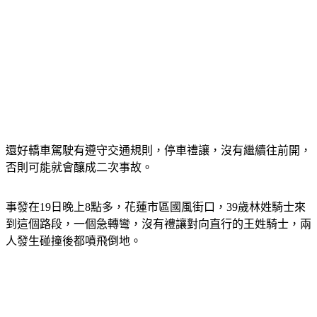
還好轎車駕駛有遵守交通規則，停車禮讓，沒有繼續往前開，
否則可能就會釀成二次事故。
事發在19日晚上8點多，花蓮市區國風街口，39歲林姓騎士來
到這個路段，一個急轉彎，沒有禮讓對向直行的王姓騎士，兩
人發生碰撞後都噴飛倒地。