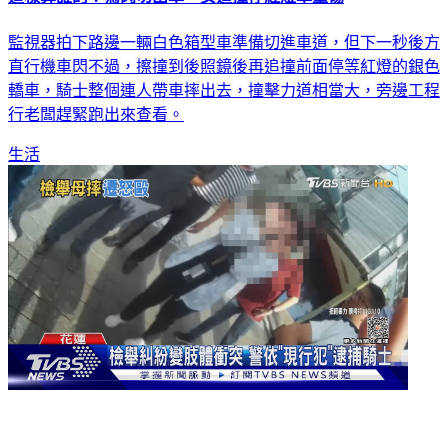
這樣算誰的？為閃切出車 女追撞停紅燈車重傷
監視器拍下路邊一輛白色箱型車準備切進車道，但下一秒後方
直行機車閃不過，擦撞到後照鏡後再追撞前面停等紅燈的銀色
轎車，騎士整個連人帶車摔出去，撞擊力道相當大，旁邊工程
行老闆趕緊跑出來查看。
生活