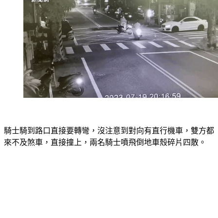
騎士騎到路口直接要轉彎，沒注意到對向有直行機車，雙方都
來不及煞車，直接撞上，兩名騎士噴飛倒地車殼碎片四散。