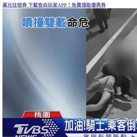
全台熱門活動、人氣攻略一次看！
高雄美食優惠開搶！再抽
萬元住宿券
下載食尚玩家APP！免費領取優惠券