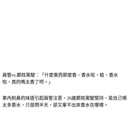
員警vs.鄭姓駕駛：「什麼東西那麼香，香水啦，蛤，香水
啦，真的嗎太香了吧。」
車內刺鼻的味道引起員警注意，26歲鄭姓駕駛堅持，是自己噴
太多香水，只是問半天，卻又拿不出來香水在哪裡。