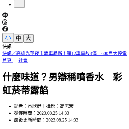
快訊
即時新聞快報！ 立即下載TVBS新聞APP
首頁
｜
社會
什麼味道？男辯稱噴香水 彩
虹菸蒂露餡
記者：蔡欣妤｜攝影：高志宏
發佈時間：2023.08.25 14:33
最後更新時間：2023.08.25 14:33