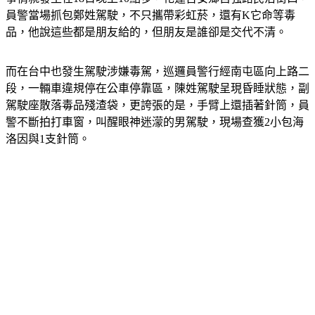
員警當場抓包鄭姓駕駛，不只攜帶彩虹菸，還有K它命等毒
品，他說這些都是朋友給的，但朋友是誰卻是交代不清。
而在台中也發生駕駛涉嫌毒駕，巡邏員警行經南屯區向上路二
段，一輛車違規停在公車停靠區，陳姓駕駛呈現昏睡狀態，副
駕駛座散落毒品殘渣袋，更誇張的是，手臂上還插著針筒，員
警不斷拍打車窗，叫醒眼神迷濛的男駕駛，現場查獲2小包海
洛因與1支針筒。