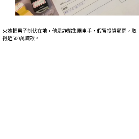
火速把男子制伏在地，他是詐騙集團車手，假冒投資顧問，取
得近500萬贓款。