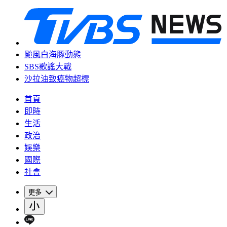
颱風白海豚動態
SBS歌謠大戰
沙拉油致癌物超標
首頁
即時
生活
政治
娛樂
國際
社會
更多