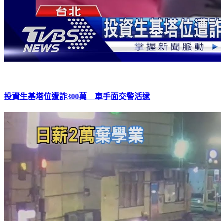
投資生基塔位遭詐300萬 車手面交警活逮