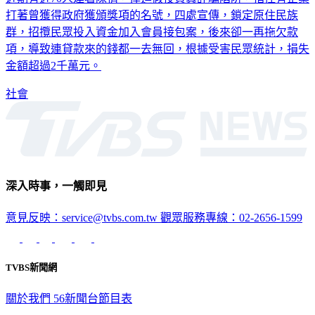
打著曾獲得政府獲頒獎項的名號，四處宣傳，鎖定原住民族
群，招攬民眾投入資金加入會員接包案，後來卻一再拖欠款
項，導致連貸款來的錢都一去無回，根據受害民眾統計，損失
金額超過2千萬元。
社會
深入時事，一觸即見
意見反映：service@tvbs.com.tw
觀眾服務專線：02-2656-1599
TVBS新聞網
關於我們
56新聞台節目表