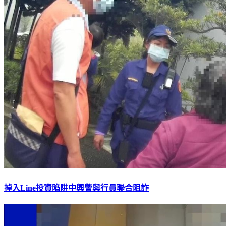
掉入Line投資陷阱中興警與行員聯合阻詐