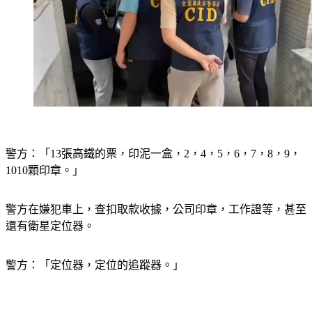
警方：「13張高鐵的票，印泥一盒，2，4，5，6，7，8，9，
1010顆印章。」
警方在嫌犯車上，查扣取款收據，公司印章，工作證等，甚至
還有衛星定位器。
警方：「定位器，定位的追蹤器。」