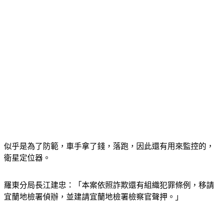
似乎是為了防範，車手拿了錢，落跑，因此還有用來監控的，
衛星定位器。
羅東分局長江建忠：「本案依照詐欺還有組織犯罪條例，移請
宜蘭地檢署偵辦，並建請宜蘭地檢署檢察官聲押。」