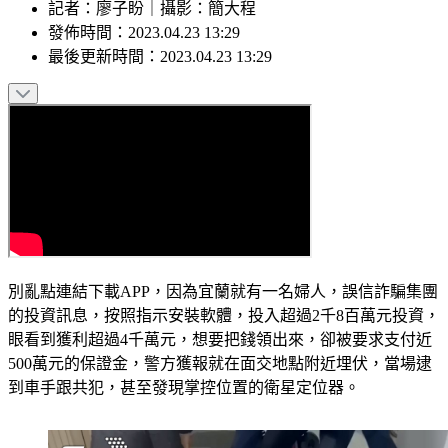
記者
：
廖子盼
｜
攝影
：
簡大程
發佈時間：
2023.04.23 13:29
最後更新時間：
2023.04.23 13:29
別亂點連結下載APP，因為宜蘭就有一名婦人，誤信詐騙集團
的投資訊息，按照指示安裝軟體，投入超過2千8百萬元投資，
眼看到獲利超過4千萬元，想要把錢領出來，卻被要求支付近
500萬元的保證金，警方獲報就在面交地點附近埋伏，當場逮
到車手跟共犯，甚至發現掌控位置的衛星定位器。