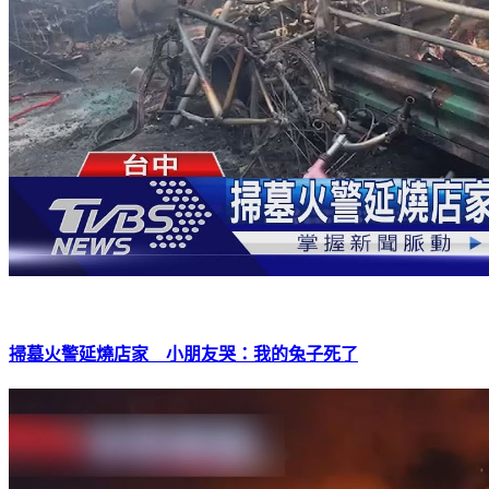
掃墓火警延燒店家 小朋友哭：我的兔子死了