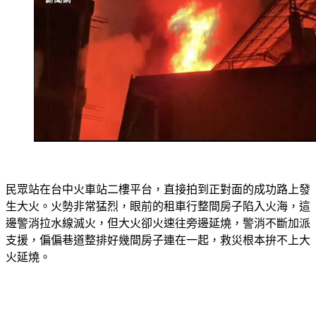
民眾站在台中火車站二樓平台，直接拍到正對面的成功路上發
生大火。火勢非常猛烈，眼前的租車行整間房子陷入火海，這
邊警消拉水線滅火，但大火卻火速往旁邊延燒，警消不斷加派
支援，偏偏巷道整排好幾間房子連在一起，救災根本拚不上大
火延燒。