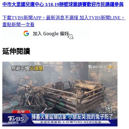
中市大里國兒運中心 3/18-19辦壁球邀請賽歡迎市民踴躍參與
下載TVBS新聞APP，最新消息不漏接
加入TVBS新聞LINE，
重點新聞一次看
延伸閱讀