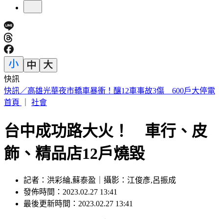
快訊
預告基本工資要漲了！賴清德喊話企業：有獲利替「員工加
薪」
首頁
｜
社會
台中成功路大火！ 車行、皮
飾、精品店12戶燒毀
記者：洪彩綸,蘇泰盈｜攝影：江俊彥,呂振成
發佈時間：2023.02.27 13:41
最後更新時間：2023.02.27 13:41