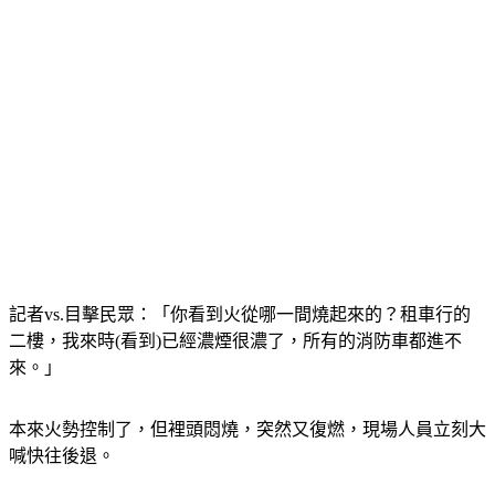
記者vs.目擊民眾：「你看到火從哪一間燒起來的？租車行的
二樓，我來時(看到)已經濃煙很濃了，所有的消防車都進不
來。」
本來火勢控制了，但裡頭悶燒，突然又復燃，現場人員立刻大
喊快往後退。