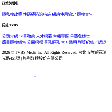
政策與隱私
隱私權政策
性騷擾防治措施
網站使用協定
版權宣告
認識 TVBS
公司介紹
企業動態
人才招募
主播專區
星藝象娛樂
節目版權銷售
公開招標
業務服務
官方聲明
獲獎紀錄／認證
2026 © TVBS Media Inc. All Rights Reserved. 台北市內湖區瑞
光路451號 | 聯利媒體股份有限公司