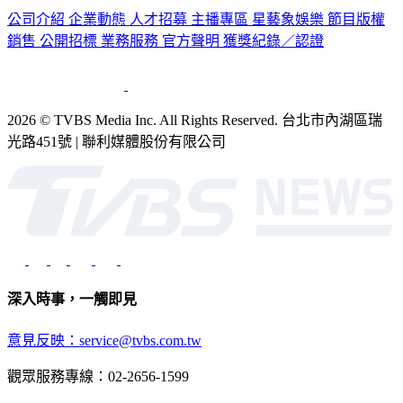
公司介紹
企業動態
人才招募
主播專區
星藝象娛樂
節目版權
銷售
公開招標
業務服務
官方聲明
獲獎紀錄／認證
2026 © TVBS Media Inc. All Rights Reserved. 台北市內湖區瑞
光路451號 | 聯利媒體股份有限公司
深入時事，一觸即見
意見反映：service@tvbs.com.tw
觀眾服務專線：02-2656-1599