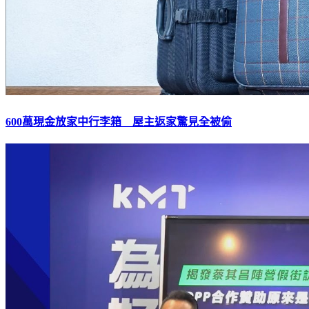
600萬現金放家中行李箱 屋主返家驚見全被偷