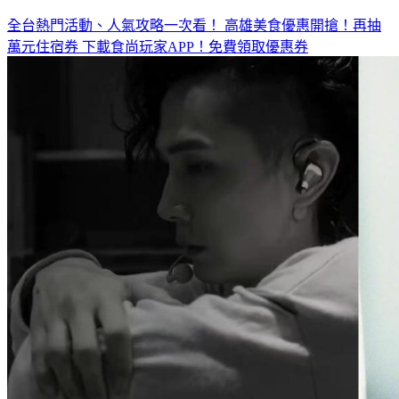
全台熱門活動、人氣攻略一次看！
高雄美食優惠開搶！再抽
萬元住宿券
下載食尚玩家APP！免費領取優惠券