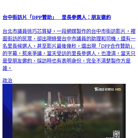
台中街訪片「DPP贊助」 里長參選人：朋友邀約
台北市議員徐巧芯質疑，一段網媒製作的台中市街訪影片，裡
面街訪的民眾，卻出現綠營台中市議員的助理和司機，還有一
名里長候選人，甚至影片最後幾秒，還出現「DPP合作贊助」
的字幕，惹來爭議，當天受訪的里長參選人，也澄清，當天只
是受朋友邀約，採訪時也有表明身份，完全不清楚製作方是
誰。
政治