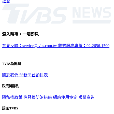
社會
深入時事，一觸即見
意見反映：service@tvbs.com.tw
觀眾服務專線：02-2656-1599
TVBS新聞網
關於我們
56新聞台節目表
政策與隱私
隱私權政策
性騷擾防治措施
網站使用協定
版權宣告
認識 TVBS