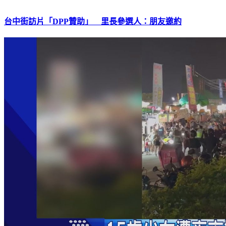
台中街訪片「DPP贊助」 里長參選人：朋友邀約