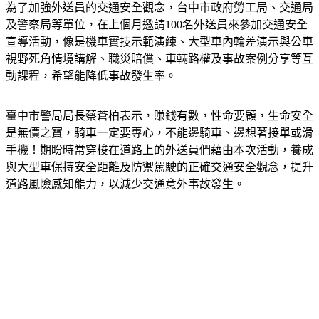
為了加強外送員的交通安全觀念，台中市政府勞工局、交通局
及警察局等單位，在上個月邀請100名外送員來參加交通安全
宣導活動，像是機車實技示範演練、大型車內輪差演示與公車
視野死角情境講解、職災賠償、車輛路權及事故案例分享等互
動課程，希望能降低事故發生率。
臺中市警局局長蔡蒼柏表示，賺錢有數，性命要顧，生命安全
是無價之寶，騎車一定要專心，不能邊騎車、邊想著接單或滑
手機！期盼時常穿梭在道路上的外送員們藉由本次活動，養成
與大型車保持安全距離及防禦駕駛的正確交通安全觀念，提升
道路風險感知能力，以減少交通意外事故發生。