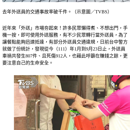
去年外送員的交通事故率破千件。（示意圖／TVBS）
近年來「外送」市場夯起來！許多民眾懶得煮、不想出門，手
機一按，即可使用外送服務，有不少民眾轉行當外送員，為了
讓餐點能夠迅速抵達，有部分外送員交通違規，日前台中警方
就做了份統計，發現從今（111）年1月到9月23日止，外送員
車禍共發生807件、且死傷912人，也藉此呼籲在賺錢之餘，更
要注意自己的生命安全。