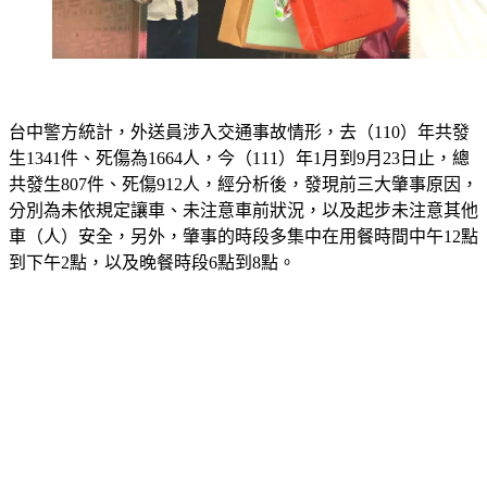
台中警方統計，外送員涉入交通事故情形，去（110）年共發
生1341件、死傷為1664人，今（111）年1月到9月23日止，總
共發生807件、死傷912人，經分析後，發現前三大肇事原因，
分別為未依規定讓車、未注意車前狀況，以及起步未注意其他
車（人）安全，另外，肇事的時段多集中在用餐時間中午12點
到下午2點，以及晚餐時段6點到8點。