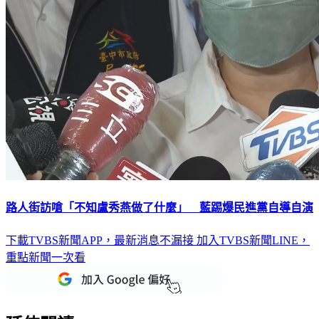
路人街訪嗆「不知盧秀燕做了什麼」 藍踢爆民進黨自導自演
下載TVBS新聞APP，最新消息不漏接
加入TVBS新聞LINE，
重點新聞一次看