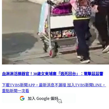
血淋淋活摘器官！30歲女柬埔寨「逃死回台」：電擊茲茲響
下載TVBS新聞APP，最新消息不漏接
加入TVBS新聞LINE，
重點新聞一次看