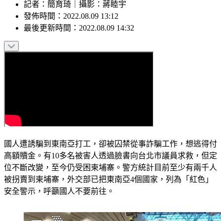
記者
：
簡育琦
｜
攝影
：
蔣睦宇
發佈時間：
2022.08.09 13:12
最後更新時間：
2022.08.09 14:32
國人遭誘騙到東南亞打工，卻被囚禁從事詐騙工作，想逃得付
高額贖金。有10多名被害人透過臉書向台北市議員求救，但定
位不斷改變，至今仍受困柬埔寨。警方統計目前至少有兩千人
被拐賣到柬埔寨，外交部已把東南亞4個國家，列為「紅色」
安全警示，呼籲國人不要前往。