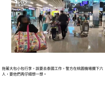
拖著大包小包行李，說要去泰國工作，警方在桃園機場攔下六
人，要他們再仔細想一想。