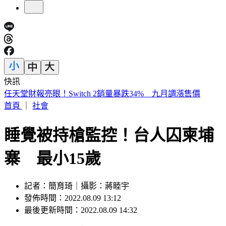
快訊
開砲東發號不厚道 詹江村：沒必要先找蔣萬安簽名再嘲諷
首頁
｜
社會
睡覺被持槍監控！台人囚柬埔
寨 最小15歲
記者：簡育琦｜攝影：蔣睦宇
發佈時間：2022.08.09 13:12
最後更新時間：2022.08.09 14:32