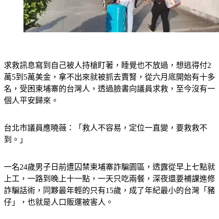
求救訊息寫到自己被人持槍盯著，睡覺也不放過，想逃得付2
萬5到5萬美金，拿不出來就被抓去賣腎，從六月底開始有十多
名，受困柬埔寨的台灣人，透過臉書向議員求救，至今沒有一
個人平安歸來。
台北市議員應曉薇：「救人不容易，定位一直變，要救救不
到。」
一名24歲男子日前遭囚禁柬埔寨詐騙園區，透露從早上七點就
上工，一路到晚上十一點，一天只吃兩餐，深夜還要補課進修
詐騙話術，同夥最年輕的只有15歲，成了年紀最小的台灣「豬
仔」，也就是人口販運被害人。