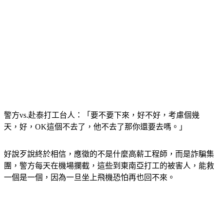
警方vs.赴泰打工台人：「要不要下來，好不好，考慮個幾
天，好，OK這個不去了，他不去了那你還要去嗎。」
好說歹說終於相信，應徵的不是什麼高薪工程師，而是詐騙集
團，警方每天在機場攔截，這些到東南亞打工的被害人，能救
一個是一個，因為一旦坐上飛機恐怕再也回不來。