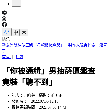
快訊
割頸案乾妹稱「高額賠償毀未來」 楊母痛訴：承勳未來誰
還？
首頁
｜
社會
「你被通緝」男抽菸遭盤查
竟裝「聽不到」
記者：江昀蔓｜攝影：蕭明正
發佈時間：2022.07.06 12:15
最後更新時間：2022.07.06 14:43