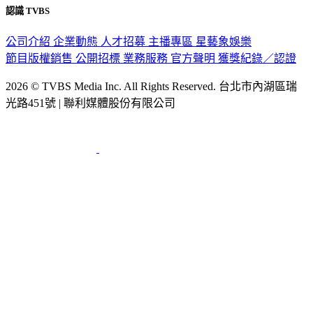
認識 TVBS
公司介紹
企業動態
人才招募
主播專區
星藝象娛樂
節目版權銷售
公開招標
業務服務
官方聲明
獲獎紀錄／認證
2026 © TVBS Media Inc. All Rights Reserved. 台北市內湖區瑞
光路451號 | 聯利媒體股份有限公司