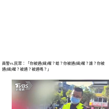
員警vs.民眾：「你被通(緝)喔？蛤？你被通(緝)喔？誰？你被
通(緝)喔？被通？被通嗎？」