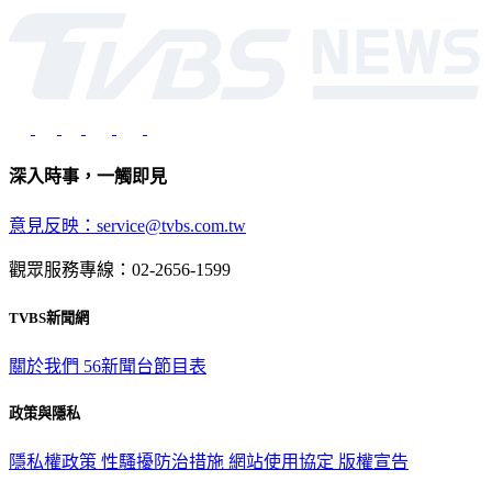
深入時事，一觸即見
意見反映：service@tvbs.com.tw
觀眾服務專線：02-2656-1599
TVBS新聞網
關於我們
56新聞台節目表
政策與隱私
隱私權政策
性騷擾防治措施
網站使用協定
版權宣告