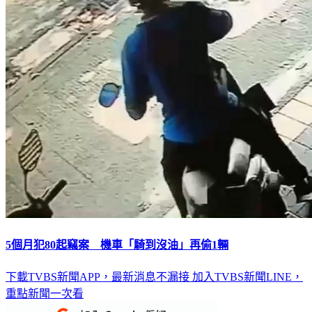
5個月犯80起竊案 機車「騎到沒油」再偷1輛
下載TVBS新聞APP，最新消息不漏接
加入TVBS新聞LINE，
重點新聞一次看