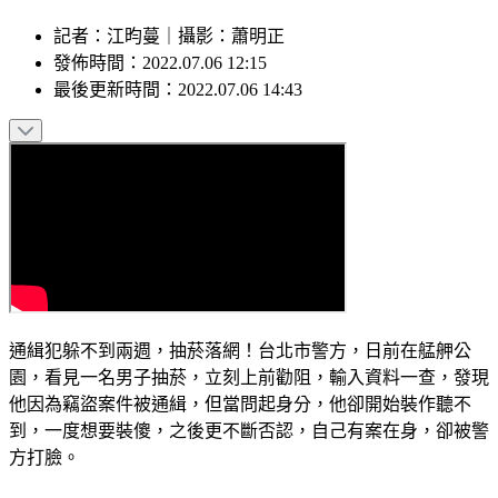
記者
：
江昀蔓
｜
攝影
：
蕭明正
發佈時間：
2022.07.06 12:15
最後更新時間：
2022.07.06 14:43
通緝犯躲不到兩週，抽菸落網！台北市警方，日前在艋舺公
園，看見一名男子抽菸，立刻上前勸阻，輸入資料一查，發現
他因為竊盜案件被通緝，但當問起身分，他卻開始裝作聽不
到，一度想要裝傻，之後更不斷否認，自己有案在身，卻被警
方打臉。