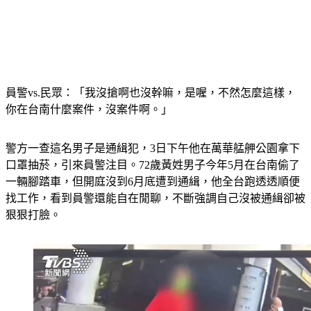
員警vs.民眾：「我沒搶啊也沒幹嘛，是喔，不然怎麼這樣，
你在台南什麼案件，沒案件啊。」
警方一查這名男子是通緝犯，3日下午他在萬華艋舺公園拿下
口罩抽菸，引來員警注目。72歲黃姓男子今年5月在台南偷了
一輛腳踏車，但開庭沒到6月底遭到通緝，他全台跑透透順便
找工作，看到員警還能自在閒聊，不斷強調自己沒被通緝卻被
狠狠打臉。