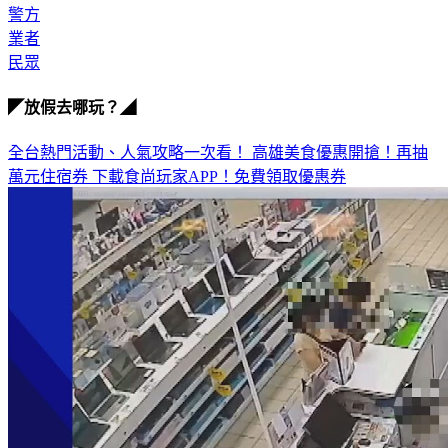
業者
民眾
◤放假去哪玩？◢
全台熱門活動、人氣攻略一次看！
高雄美食優惠開搶！再抽
萬元住宿券
下載食尚玩家APP！免費領取優惠券