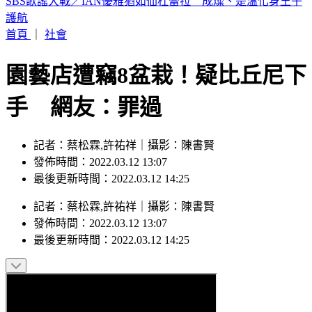
狄亞茲領22億連續砸鍋 大谷10局關鍵安助道奇止7連敗
首頁
｜
社會
園藝店遭竊8盆栽！疑比丘尼下
手 網友：罪過
記者：蔡松霖,許祐祥｜攝影：陳書賢
發佈時間：2022.03.12 13:07
最後更新時間：2022.03.12 14:25
記者
：
蔡松霖,許祐祥
｜
攝影
：
陳書賢
發佈時間：
2022.03.12 13:07
最後更新時間：
2022.03.12 14:25