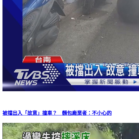
被擋出入「故意」撞車？ 麵包廠業者：不小心的