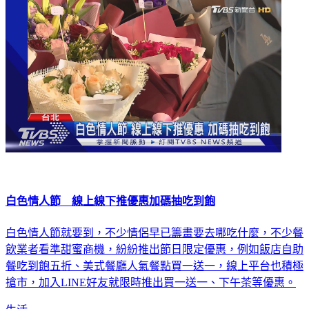
白色情人節 線上線下推優惠加碼抽吃到飽
白色情人節就要到，不少情侶早已籌畫要去哪吃什麼，不少餐
飲業者看準甜蜜商機，紛紛推出節日限定優惠，例如飯店自助
餐吃到飽五折、美式餐廳人氣餐點買一送一，線上平台也積極
搶市，加入LINE好友就限時推出買一送一、下午茶等優惠。
生活