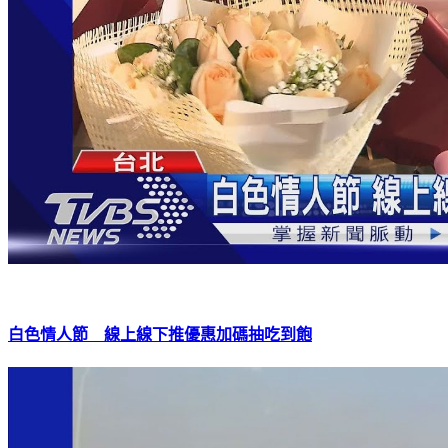
白色情人節 線上線下推優惠加碼抽吃到飽