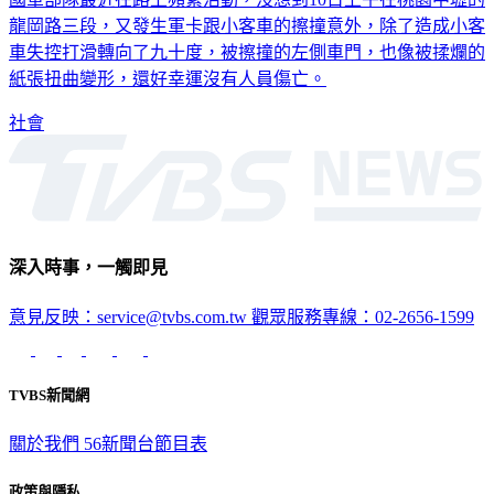
車失控打滑轉向了九十度，被擦撞的左側車門，也像被揉爛的
紙張扭曲變形，還好幸運沒有人員傷亡。
社會
深入時事，一觸即見
意見反映：service@tvbs.com.tw
觀眾服務專線：02-2656-1599
TVBS新聞網
關於我們
56新聞台節目表
政策與隱私