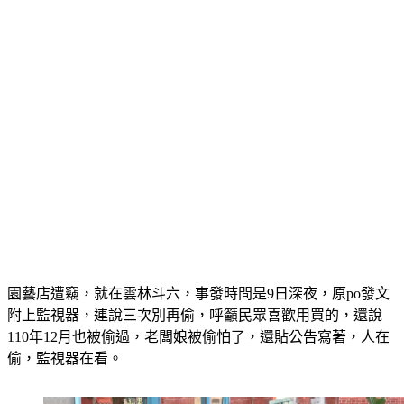
園藝店遭竊，就在雲林斗六，事發時間是9日深夜，原po發文
附上監視器，連說三次別再偷，呼籲民眾喜歡用買的，還說
110年12月也被偷過，老闆娘被偷怕了，還貼公告寫著，人在
偷，監視器在看。