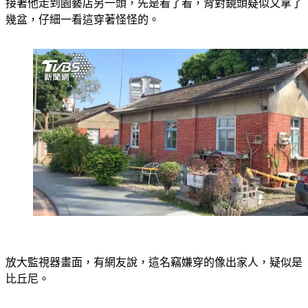
幾盆，仔細一看這穿著怪怪的。
放大監視器畫面，有網友說，這名竊嫌穿的像出家人，疑似是
比丘尼。