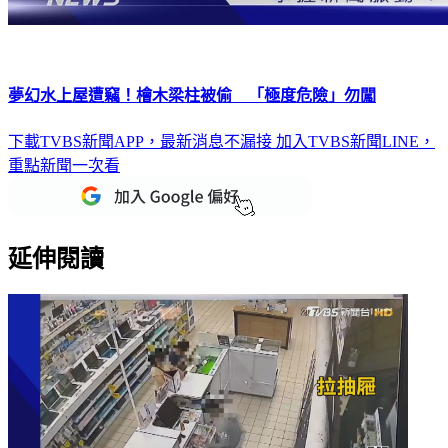
夢幻水上屋遭竊！檜木梁柱被偷 「極度危險」勿闖
下載TVBS新聞APP，最新消息不漏接
加入TVBS新聞LINE，
重點新聞一次看
延伸閱讀